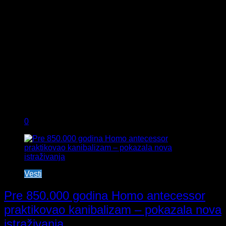
0
Vesti
Pre 850.000 godina Homo antecessor
praktikovao kanibalizam – pokazala nova
istraživanja