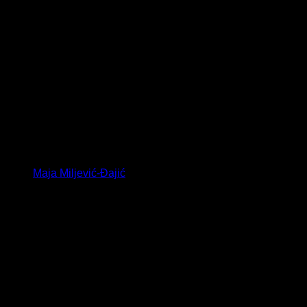
Maja Miljević-Đajić