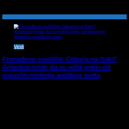
Vesti
Pronađeno svetilište Odiseja na Itaki?
Arheolozi tvrde da su rešili jednu od
najvećih misterija antičkog sveta