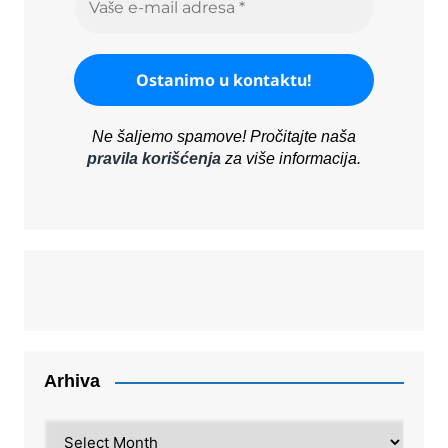
Ne šaljemo spamove! Pročitajte naša
pravila korišćenja
za više informacija.
Arhiva
Arhiva