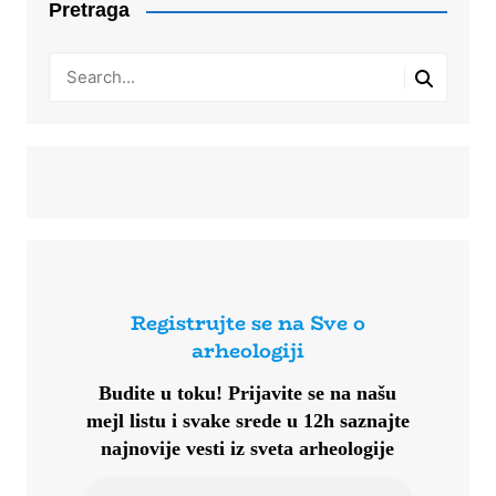
Pretraga
Registrujte se na Sve o
arheologiji
Budite u toku!
Prijavite se na našu
mejl listu i svake srede u 12h saznajte
najnovije vesti iz sveta arheologije