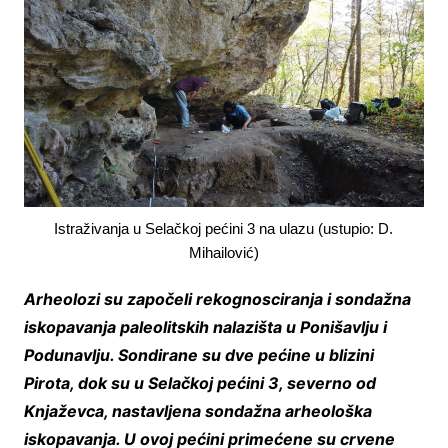
Istraživanja u Selačkoj pećini 3 na ulazu (ustupio: D.
Mihailović)
Arheolozi su započeli rekognosciranja i sondažna
iskopavanja paleolitskih nalazišta u Ponišavlju i
Podunavlju. Sondirane su dve pećine u blizini
Pirota, dok su u Selačkoj pećini 3, severno od
Knjaževca, nastavljena sondažna arheološka
iskopavanja. U ovoj pećini primećene su crvene