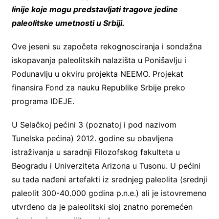
linije koje mogu predstavljati tragove jedine
paleolitske umetnosti u Srbiji.
Ove jeseni su započeta rekognosciranja i sondažna
iskopavanja paleolitskih nalazišta u Ponišavlju i
Podunavlju u okviru projekta NEEMO. Projekat
finansira Fond za nauku Republike Srbije preko
programa IDEJE.
U Selačkoj pećini 3 (poznatoj i pod nazivom
Tunelska pećina) 2012. godine su obavljena
istraživanja u saradnji Filozofskog fakulteta u
Beogradu i Univerziteta Arizona u Tusonu. U pećini
su tada nađeni artefakti iz srednjeg paleolita (srednji
paleolit 300-40.000 godina p.n.e.) ali je istovremeno
utvrđeno da je paleolitski sloj znatno poremećen