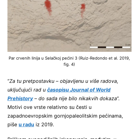
Par crvenih linija u Selačkoj pećini 3 (Ruiz-Redondo et al. 2019,
fig. 4)
“
Za tu pretpostavku – objavljenu u više radova,
uključujući rad u
časopisu Journal of World
Prehistory
– do sada nije bilo nikakvih dokaza
”.
Motivi ove vrste relativno su česti u
zapadnoevropskim gornjopaleolitskim pećinama,
piše
u radu
iz 2019.