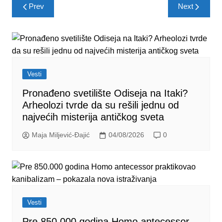
Post
Prev
Next
navigation
Vesti
Pronađeno svetilište Odiseja na Itaki?
Arheolozi tvrde da su rešili jednu od
najvećih misterija antičkog sveta
Maja Miljević-Đajić
04/08/2026
0
Vesti
Pre 850.000 godina Homo antecessor