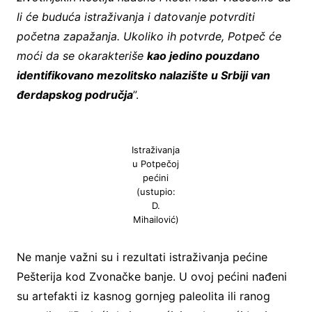
li će buduća istraživanja i datovanje potvrditi
početna zapažanja. Ukoliko ih potvrde, Potpeč će
moći da se okarakteriše
kao jedino pouzdano
identifikovano mezolitsko nalazište u Srbiji van
đerdapskog područja
”.
Istraživanja
u Potpečoj
pećini
(ustupio:
D.
Mihailović)
Ne manje važni su i rezultati istraživanja pećine
Pešterija kod Zvonačke banje. U ovoj pećini nađeni
su artefakti iz kasnog gornjeg paleolita ili ranog