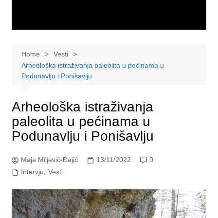
Home
Vesti
Arheološka istraživanja paleolita u pećinama u
Podunavlju i Ponišavlju
Arheološka istraživanja
paleolita u pećinama u
Podunavlju i Ponišavlju
Maja Miljević-Đajić
13/11/2022
0
Intervju
,
Vesti