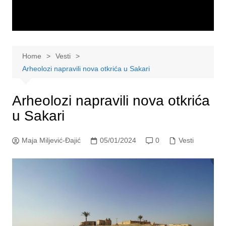
Home
Vesti
Arheolozi napravili nova otkrića u Sakari
Arheolozi napravili nova otkrića
u Sakari
Maja Miljević-Đajić
05/01/2024
0
Vesti