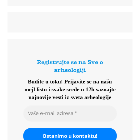
Registrujte se na Sve o
arheologiji
Budite u toku!
Prijavite se na našu
mejl listu i svake srede u 12h saznajte
najnovije vesti iz sveta arheologije