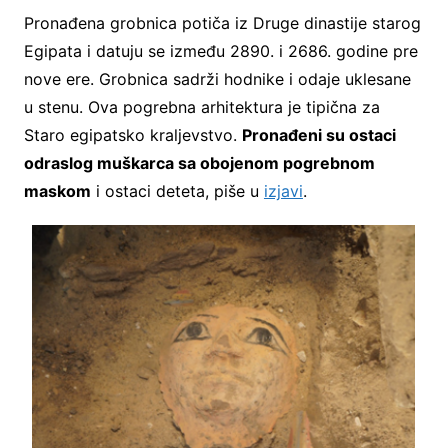
Pronađena grobnica potiča iz Druge dinastije starog
Egipata i datuju se između 2890. i 2686. godine pre
nove ere. Grobnica sadrži hodnike i odaje uklesane
u stenu. Ova pogrebna arhitektura je tipična za
Staro egipatsko kraljevstvo.
Pronađeni su ostaci
odraslog muškarca sa obojenom pogrebnom
maskom
i ostaci deteta, piše u
izjavi
.