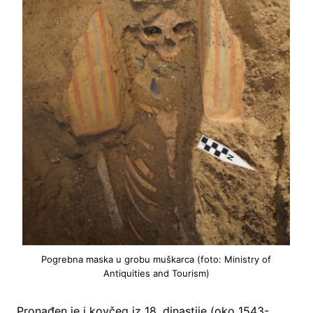
Pogrebna maska u grobu muškarca (foto: Ministry of
Antiquities and Tourism)
Pronađen je i kovčeg iz 18. dinastije (oko 1543-