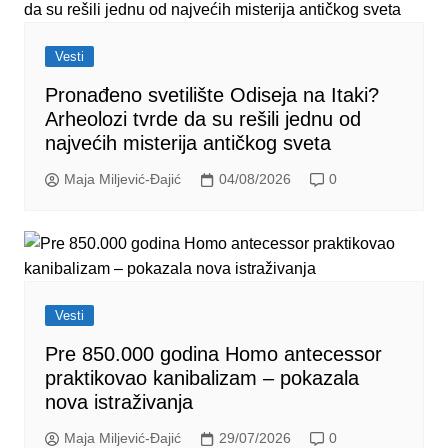
Vesti
Pronađeno svetilište Odiseja na Itaki?
Arheolozi tvrde da su rešili jednu od
najvećih misterija antičkog sveta
Maja Miljević-Đajić
04/08/2026
0
Vesti
Pre 850.000 godina Homo antecessor
praktikovao kanibalizam – pokazala
nova istraživanja
Maja Miljević-Đajić
29/07/2026
0