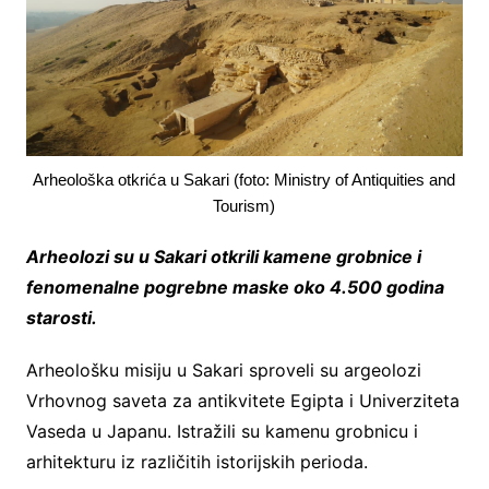
Arheološka otkrića u Sakari (foto: Ministry of Antiquities and
Tourism)
Arheolozi su u Sakari otkrili kamene grobnice i
fenomenalne pogrebne maske oko 4.500 godina
starosti.
Arheološku misiju u Sakari sproveli su argeolozi
Vrhovnog saveta za antikvitete Egipta i Univerziteta
Vaseda u Japanu. Istražili su kamenu grobnicu i
arhitekturu iz različitih istorijskih perioda.