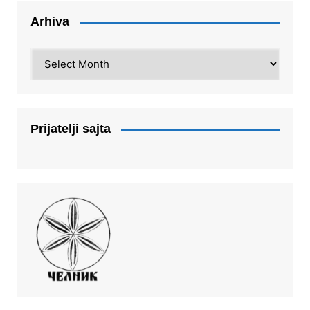
Arhiva
Arhiva
Prijatelji sajta