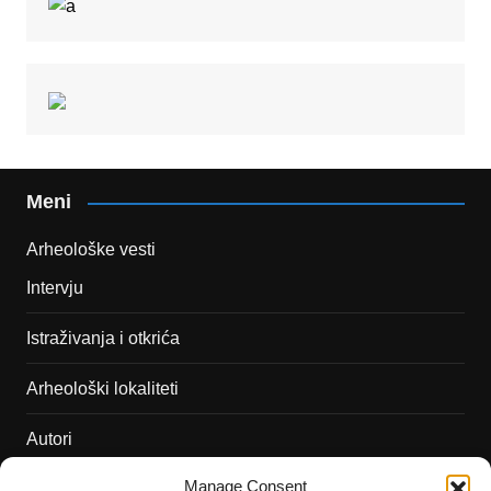
Meni
Arheološke vesti
Intervju
Istraživanja i otkrića
Arheološki lokaliteti
Autori
Manage Consent
Podržite naš rad