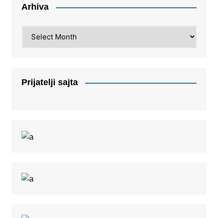
Arhiva
Arhiva
Prijatelji sajta