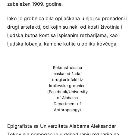
zabeležen 1909. godine.
Iako je grobnica bila opljačkana u njoj su pronađeni i
drugi artefakti, od kojih su neki od kosti životinja i
ljudska butna kost sa ispisanim rezbarijama, kao i
ljudska lobanja, kamene kutije u obliku kovčega.
Rekonstruisana
maska od žada i
drugi artefakti iz
kraljevske grobnice
(Facebook/University
of Alabama
Department of
Anthropology)
Epigrafista sa Univerziteta Alabama Aleksandar
Tokovinin pomogao je u dekodiranju rezbarija na