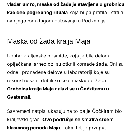
vladar umro, maska od žada je stavljena u grobnicu
kao deo pogrebnog rituala
koja bi ga pratila i štitila
na njegovom dugom putovanju u Podzemlje.
Maska od žada kralja Maja
Unutar kraljevske piramide, koja je bila delom
opljačkana, arheolozi su otkrili komade žada. Oni su
odneli pronađene delove u laboratoriji koje su
rekonstruisali i dobili su celu masku od žada.
Grobnica kralja Maja nalazi se u Čočkitamu u
Gvatemali.
Savremeni natpisi ukazuju na to da je Čočkitam bio
kraljevski grad.
Ovo područje se smatra srcem
klasičnog perioda Maja
. Lokalitet je prvi put