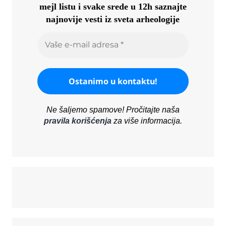
mejl listu i svake srede u 12h saznajte
najnovije vesti iz sveta arheologije
Ne šaljemo spamove! Pročitajte naša
pravila korišćenja
za više informacija.