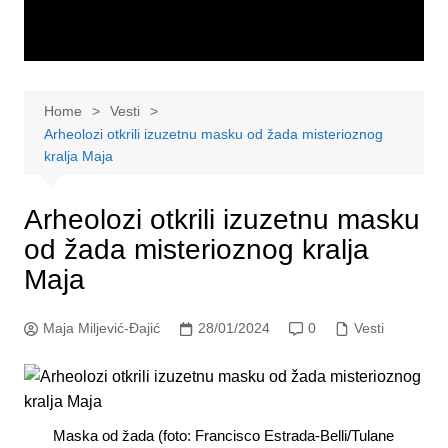
Home
Vesti
Arheolozi otkrili izuzetnu masku od žada misterioznog
kralja Maja
Arheolozi otkrili izuzetnu masku
od žada misterioznog kralja
Maja
Maja Miljević-Đajić
28/01/2024
0
Vesti
Maska od žada (foto: Francisco Estrada-Belli/Tulane