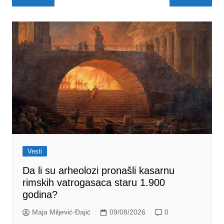
navigation
Vesti
Da li su arheolozi pronašli kasarnu
rimskih vatrogasaca staru 1.900
godina?
Maja Miljević-Đajić
09/08/2026
0