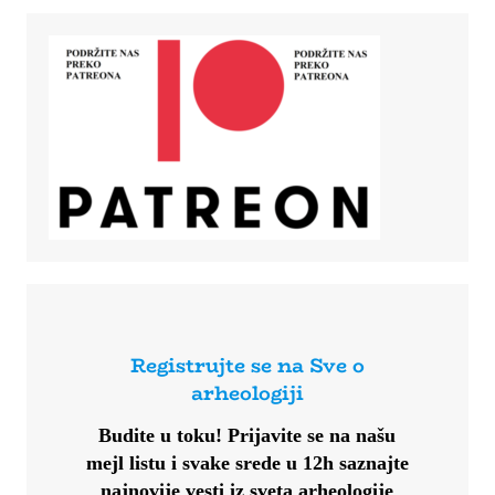
Registrujte se na Sve o
arheologiji
Budite u toku!
Prijavite se na našu
mejl listu i svake srede u 12h saznajte
najnovije vesti iz sveta arheologije