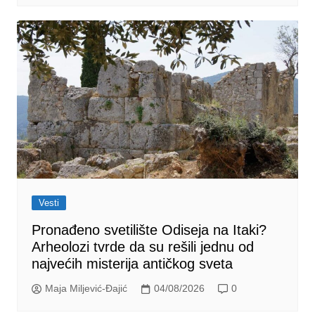
Vesti
Pronađeno svetilište Odiseja na Itaki?
Arheolozi tvrde da su rešili jednu od
najvećih misterija antičkog sveta
Maja Miljević-Đajić
04/08/2026
0