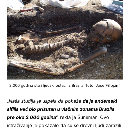
2.000 godina stari ljudski ostaci iz Brazila (foto: Jose Filippini)
„
Naša studija je uspela da pokaže
da je endemski
sifilis već bio prisutan u vlažnim zonama Brazila
pre oko 2.000 godina
“, rekla je Šuneman. Ovo
istraživanje je pokazalo da su se drevni ljudi zarazili