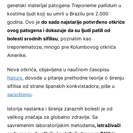
genetski materijal patogena
Treponeme pallidum
u
kostima ljudi koji su umrli u Brazilu pre 2.000
godina. Ovo je
do sada najstarije potvrđeno otkriće
ovog patogena i dokazuje da su ljudi patili od
bolesti srodnih sifilisu
, poznatim kao
treponematoze, mnogo pre Kolumbovog otkrića
Amerike.
Nova otkrića, objavljena u naučnom časopisu
Nature
, dovode u pitanje prethodne teorije o širenju
sifilisa od strane španskih konkvistadora, piše u
saopštenju
.
Istorija nastanka i širenja zaraznih bolesti je od
velikog značaja za globalno zdravlje. Sa
savremenim laboratorijskim metodama
, istraživači