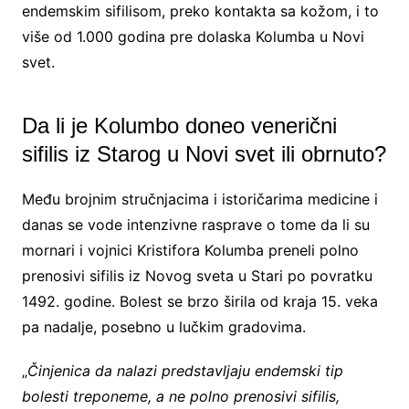
endemskim sifilisom, preko kontakta sa kožom, i to
više od 1.000 godina pre dolaska Kolumba u Novi
svet.
Da li je Kolumbo doneo venerični
sifilis iz Starog u Novi svet ili obrnuto?
Među brojnim stručnjacima i istoričarima medicine i
danas se vode intenzivne rasprave o tome da li su
mornari i vojnici Kristifora Kolumba preneli polno
prenosivi sifilis iz Novog sveta u Stari po povratku
1492. godine. Bolest se brzo širila od kraja 15. veka
pa nadalje, posebno u lučkim gradovima.
„
Činjenica da nalazi predstavljaju endemski tip
bolesti treponeme, a ne polno prenosivi sifilis,