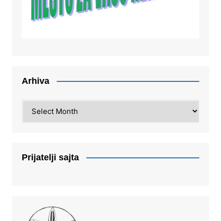
Arhiva
Arhiva
Prijatelji sajta