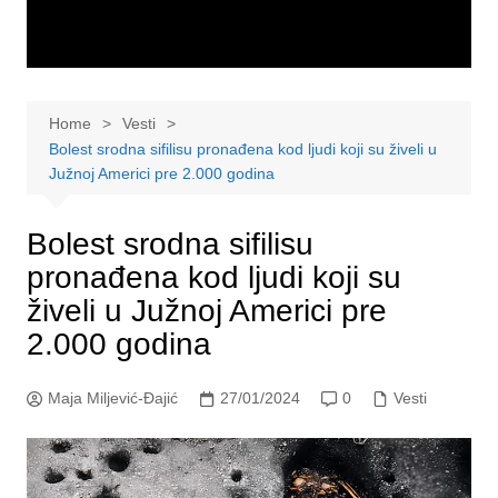
Home
Vesti
Bolest srodna sifilisu pronađena kod ljudi koji su živeli u
Južnoj Americi pre 2.000 godina
Bolest srodna sifilisu
pronađena kod ljudi koji su
živeli u Južnoj Americi pre
2.000 godina
Maja Miljević-Đajić
27/01/2024
0
Vesti