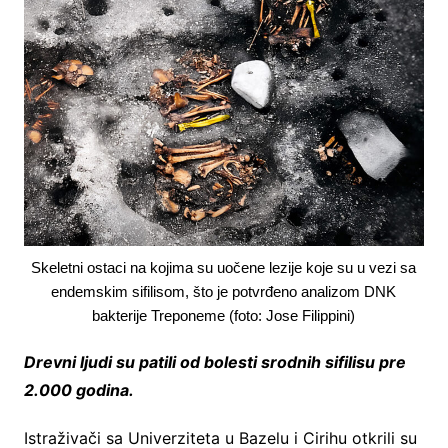
Skeletni ostaci na kojima su uočene lezije koje su u vezi sa
endemskim sifilisom, što je potvrđeno analizom DNK
bakterije Treponeme (foto: Jose Filippini)
Drevni ljudi su patili od bolesti srodnih sifilisu pre
2.000 godina.
Istraživači sa Univerziteta u Bazelu i Cirihu otkrili su