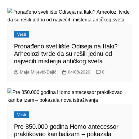
Vesti
Pronađeno svetilište Odiseja na Itaki?
Arheolozi tvrde da su rešili jednu od
najvećih misterija antičkog sveta
Maja Miljević-Đajić
04/08/2026
0
Vesti
Pre 850.000 godina Homo antecessor
praktikovao kanibalizam – pokazala