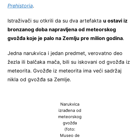
Prehistoria
.
Istraživači su otkrili da su dva artefakta
u ostavi iz
bronzanog doba napravljena od meteorskog
gvožđa koje je palo na Zemlju pre milion godina
.
Jedna narukvica i jedan predmet, verovatno deo
žezla ili balčaka mača, bili su iskovani od gvožđa iz
meteorita. Gvožđe iz meteorita ima veći sadržaj
nikla od gvožđa sa Zemlje.
Narukvica
izrađena od
meteorskog
gvožđa
(foto:
Museo de