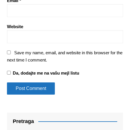
Email
*
Website
Save my name, email, and website in this browser for the
next time I comment.
Da, dodajte me na vašu mejl listu
Pretraga