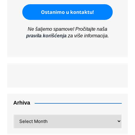
Ne šaljemo spamove! Pročitajte naša
pravila korišćenja
za više informacija.
Arhiva
Arhiva