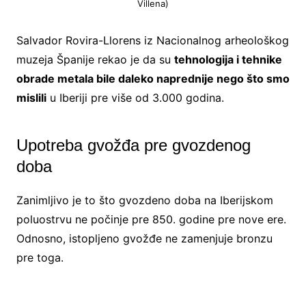
Villena)
Salvador Rovira-Llorens iz Nacionalnog arheološkog
muzeja Španije rekao je da su
tehnologija i tehnike
obrade metala bile daleko naprednije nego što smo
mislili
u Iberiji pre više od 3.000 godina.
Upotreba gvožđa pre gvozdenog
doba
Zanimljivo je to što gvozdeno doba na Iberijskom
poluostrvu ne počinje pre 850. godine pre nove ere.
Odnosno, istopljeno gvožđe ne zamenjuje bronzu
pre toga.