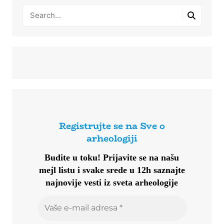
Registrujte se na Sve o
arheologiji
Budite u toku!
Prijavite se na našu
mejl listu i svake srede u 12h saznajte
najnovije vesti iz sveta arheologije