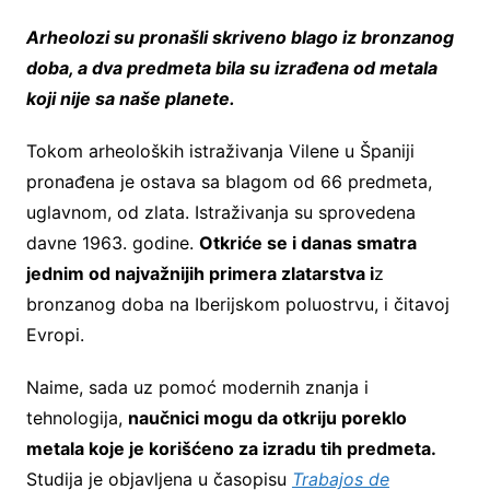
Arheolozi su pronašli skriveno blago iz bronzanog
doba, a dva predmeta bila su izrađena od metala
koji nije sa naše planete.
Tokom arheoloških istraživanja Vilene u Španiji
pronađena je ostava sa blagom od 66 predmeta,
uglavnom, od zlata. Istraživanja su sprovedena
davne 1963. godine.
Otkriće se i danas smatra
jednim od najvažnijih primera zlatarstva i
z
bronzanog doba na Iberijskom poluostrvu, i čitavoj
Evropi.
Naime, sada uz pomoć modernih znanja i
tehnologija,
naučnici mogu da otkriju poreklo
metala koje je korišćeno za izradu tih predmeta.
Studija je objavljena u časopisu
Trabajos de