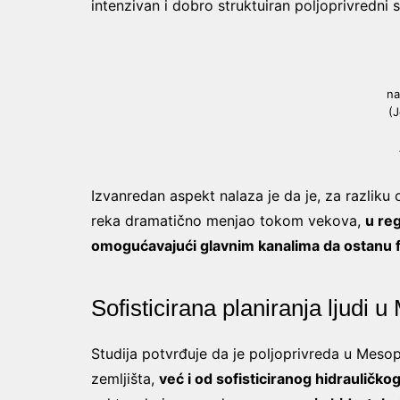
intenzivan i dobro struktuiran poljoprivredn
na
(J
Izvanredan aspekt nalaza je da je, za razlik
reka dramatično menjao tokom vekova,
u reg
omogućavajući glavnim kanalima da ostanu 
Sofisticirana planiranja ljudi 
Studija potvrđuje da je poljoprivreda u Mesop
zemljišta,
već i od sofisticiranog hidrauličkog