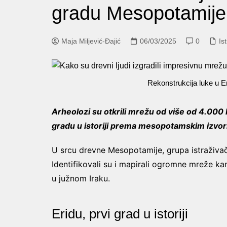
gradu Mesopotamije
Maja Miljević-Đajić
06/03/2025
0
Is
Rekonstrukcija luke u Er
Arheolozi su otkrili mrežu od više od 4.000
gradu u istoriji prema mesopotamskim izvor
U srcu drevne Mesopotamije, grupa istraživač
Identifikovali su i mapirali ogromne mreže ka
u južnom Iraku.
Eridu, prvi grad u istoriji