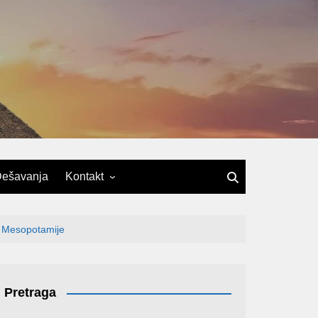
ešavanja
Kontakt
u Mesopotamije
Pretraga