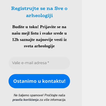
Registrujte se na Sve o
arheologiji
Budite u toku!
Prijavite se na
našu mejl listu i svake srede u
12h saznajte najnovije vesti iz
sveta arheologije
Ne šaljemo spamove! Pročitajte naša
pravila korišćenja
za više informacija.