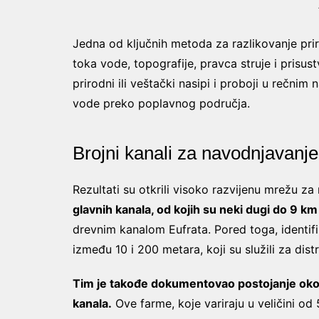
Jedna od ključnih metoda za razlikovanje prir
toka vode, topografije, pravca struje i prisust
prirodni ili veštački nasipi i proboji u rečnim
vode preko poplavnog područja.
Brojni kanali za navodnjavanje
Rezultati su otkrili visoko razvijenu mrežu za
glavnih kanala, od kojih su neki dugi do 9 km 
drevnim kanalom Eufrata. Pored toga, identif
između 10 i 200 metara, koji su služili za dist
Tim je takođe dokumentovao postojanje oko
kanala.
Ove farme, koje variraju u veličini o