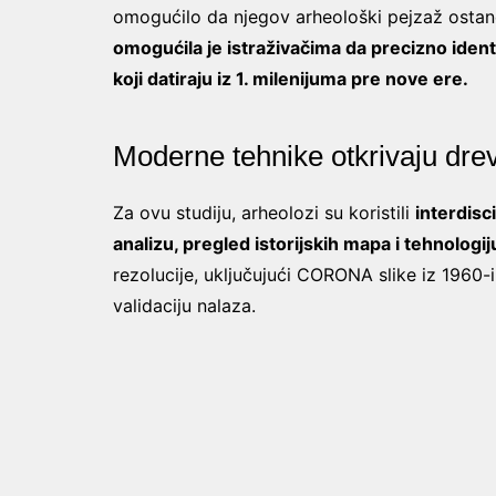
omogućilo da njegov arheološki pejzaž ostan
omogućila je istraživačima da precizno ident
koji datiraju iz 1. milenijuma pre nove ere.
Moderne tehnike otkrivaju dre
Za ovu studiju, arheolozi su koristili
interdisc
analizu, pregled istorijskih mapa i tehnologij
rezolucije, uključujući CORONA slike iz 1960-i
validaciju nalaza.