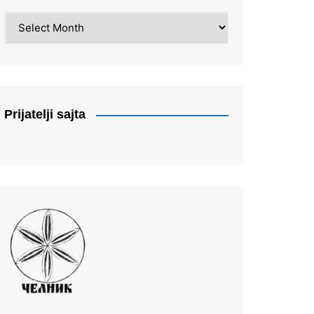
Arhiva
Prijatelji sajta