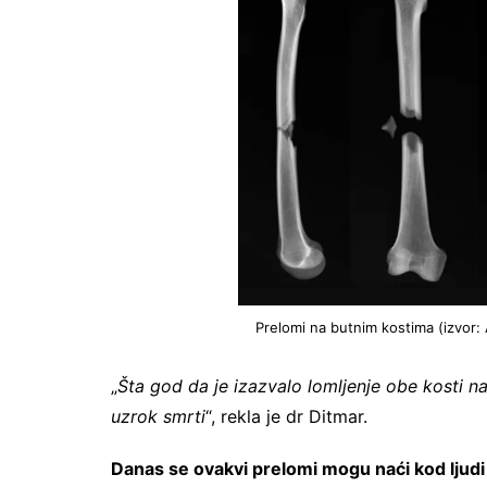
Prelomi na butnim kostima (izvor:
„
Šta god da je izazvalo lomljenje obe kosti na
uzrok smrti
“, rekla je dr Ditmar.
Danas se ovakvi prelomi mogu naći kod ljudi 