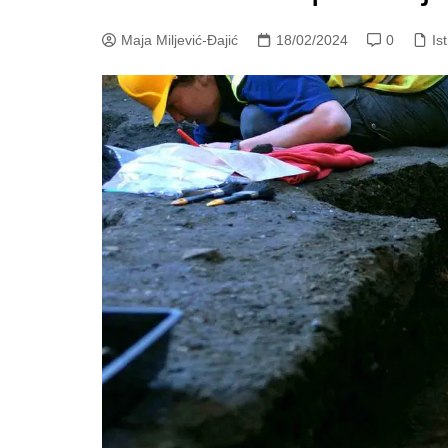
Maja Miljević-Đajić
18/02/2024
0
Is