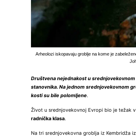
Arheolozi iskopavaju groblje na kome je zabeležen
Joh
Društvena nejednakost u srednjovekovnom K
stanovnika. Na jednom srednjovekovnom gro
kosti su bile polomljene
.
Život u srednjovekovnoj Evropi bio je težak v
radnička klasa
.
Na tri srednjovekovna groblja iz Kembridža iz