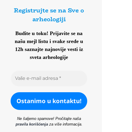
Registrujte se na Sve o
arheologiji
Budite u toku!
Prijavite se na
našu mejl listu i svake srede u
12h saznajte najnovije vesti iz
sveta arheologije
Ne šaljemo spamove! Pročitajte naša
pravila korišćenja
za više informacija.