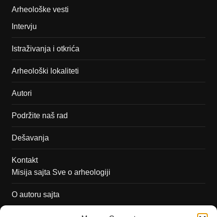
Arheološke vesti
Intervju
Istraživanja i otkrića
Arheološki lokaliteti
Autori
Podržite naš rad
Dešavanja
Kontakt
Misija sajta Sve o arheologiji
O autoru sajta
Pravila korišćenja