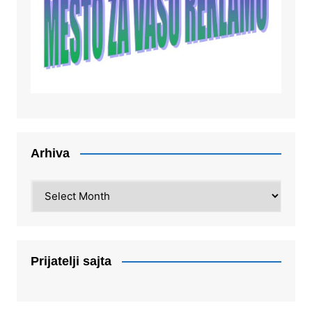
Arhiva
Arhiva
Prijatelji sajta