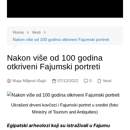
Home
Vesti
Nakon više od 100 godina otkriveni Fajumski portreti
Nakon više od 100 godina
otkriveni Fajumski portreti
Maja Miljević-Đajić
07/12/2022
0
Vesti
Ukrašeni drveni kovčezi i Fajumski portret u sredini (foto:
Ministry of Tourism and Antiquities)
Egipatski arheolozi koji su istraživali u Fajumu