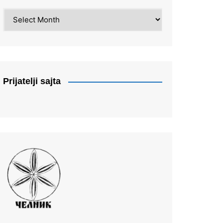
Arhiva
Prijatelji sajta