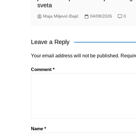
sveta
Maja Miljević-Đajić
04/08/2026
0
Leave a Reply
Your email address will not be published.
Requir
Comment
*
Name
*