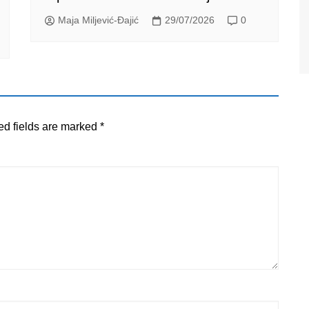
Maja Miljević-Đajić
29/07/2026
0
ed fields are marked
*