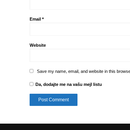
Email
*
Website
Save my name, email, and website in this browse
Da, dodajte me na vašu mejl listu