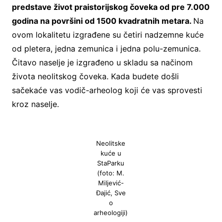
predstave život praistorijskog čoveka od pre 7.000
godina na površini od 1500 kvadratnih metara.
Na
ovom lokalitetu izgrađene su četiri nadzemne kuće
od pletera, jedna zemunica i jedna polu-zemunica.
Čitavo naselje je izgrađeno u skladu sa načinom
života neolitskog čoveka. Kada budete došli
sačekaće vas vodič-arheolog koji će vas sprovesti
kroz naselje.
Neolitske
kuće u
StaParku
(foto: M.
Miljević-
Đajić, Sve
o
arheologiji)