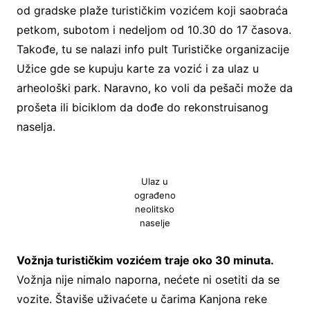
od gradske plaže turističkim vozićem koji saobraća
petkom, subotom i nedeljom od 10.30 do 17 časova.
Takođe, tu se nalazi info pult Turističke organizacije
Užice gde se kupuju karte za vozić i za ulaz u
arheološki park. Naravno, ko voli da pešači može da
prošeta ili biciklom da dođe do rekonstruisanog
naselja.
Ulaz u
ograđeno
neolitsko
naselje
Vožnja turističkim vozićem traje oko 30 minuta.
Vožnja nije nimalo naporna, nećete ni osetiti da se
vozite. Štaviše uživaćete u čarima Kanjona reke