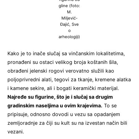
gline (foto:
M.
Miljević-
Đajić, Sve
o
arheologiji)
Kako je to inače slučaj sa vinčanskim lokalitetima,
pronađeni su ostaci velikog broja koštanih šila,
obrađeni jelenski rogovi verovatno služili kao
poljoprivredni alati, tegovi za tkanje, kremene alatka
i kamene sekire, ali i bogati keramički materijal.
Najređe su figurine, što je i slučaj sa drugim
gradinskim naseljima u ovim krajevima.
To se
pripisuje, odnosno dovodi u vezu sa opadanjem
zemljoradnje za čiji su kult su na izvestan način bili
vezani.