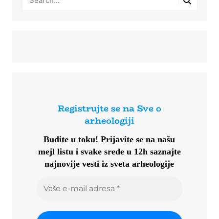
Registrujte se na Sve o
arheologiji
Budite u toku!
Prijavite se na našu
mejl listu i svake srede u 12h saznajte
najnovije vesti iz sveta arheologije