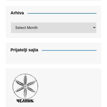
Arhiva
Arhiva
Prijatelji sajta