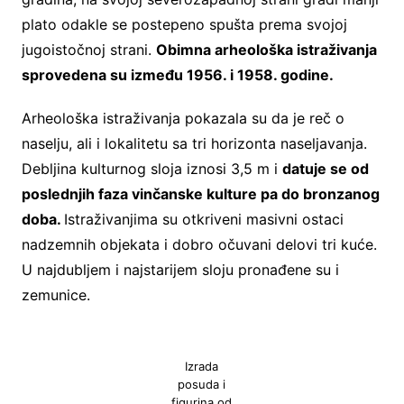
plato odakle se postepeno spušta prema svojoj
jugoistočnoj strani.
Obimna arheološka istraživanja
sprovedena su između 1956. i 1958. godine.
Arheološka istraživanja pokazala su da je reč o
naselju, ali i lokalitetu sa tri horizonta naseljavanja.
Debljina kulturnog sloja iznosi 3,5 m i
datuje se od
poslednjih faza vinčanske kulture pa do bronzanog
doba.
Istraživanjima su otkriveni masivni ostaci
nadzemnih objekata i dobro očuvani delovi tri kuće.
U najdubljem i najstarijem sloju pronađene su i
zemunice.
Izrada
posuda i
figurina od