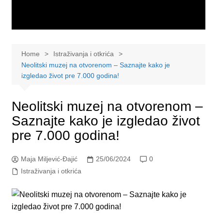
Home
Istraživanja i otkrića
Neolitski muzej na otvorenom – Saznajte kako je
izgledao život pre 7.000 godina!
Neolitski muzej na otvorenom –
Saznajte kako je izgledao život
pre 7.000 godina!
Maja Miljević-Đajić
25/06/2024
0
Istraživanja i otkrića