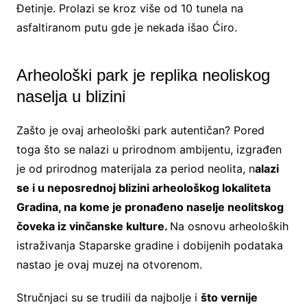
Đetinje. Prolazi se kroz više od 10 tunela na
asfaltiranom putu gde je nekada išao Ćiro.
Arheološki park je replika neoliskog
naselja u blizini
Zašto je ovaj arheološki park autentičan? Pored
toga što se nalazi u prirodnom ambijentu, izgrađen
je od prirodnog materijala za period neolita, n
alazi
se i u neposrednoj blizini arheološkog lokaliteta
Gradina, na kome je pronađeno naselje neolitskog
čoveka iz vinčanske kulture.
Na osnovu arheoloških
istraživanja Staparske gradine i dobijenih podataka
nastao je ovaj muzej na otvorenom.
Stručnjaci su se trudili da najbolje i
što vernije