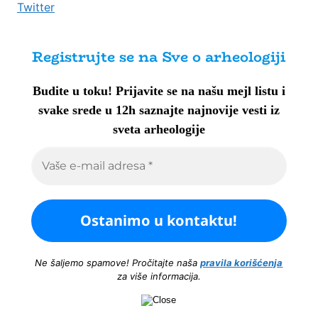
Twitter
Registrujte se na Sve o arheologiji
Budite u toku!
Prijavite se na našu mejl listu i
svake srede u 12h saznajte najnovije vesti iz
sveta arheologije
Ne šaljemo spamove! Pročitajte naša
pravila korišćenja
za više informacija.