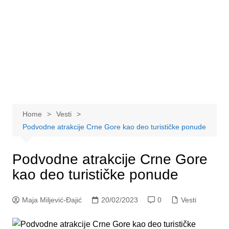
Home
Vesti
Podvodne atrakcije Crne Gore kao deo turističke ponude
Podvodne atrakcije Crne Gore
kao deo turističke ponude
Maja Miljević-Đajić
20/02/2023
0
Vesti