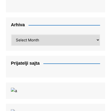
Arhiva
Arhiva
Prijatelji sajta