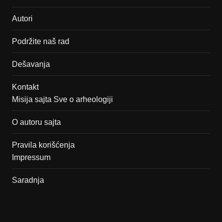
Autori
Podržite naš rad
Dešavanja
Kontakt
Misija sajta Sve o arheologiji
O autoru sajta
Pravila korišćenja
Impressum
Saradnja