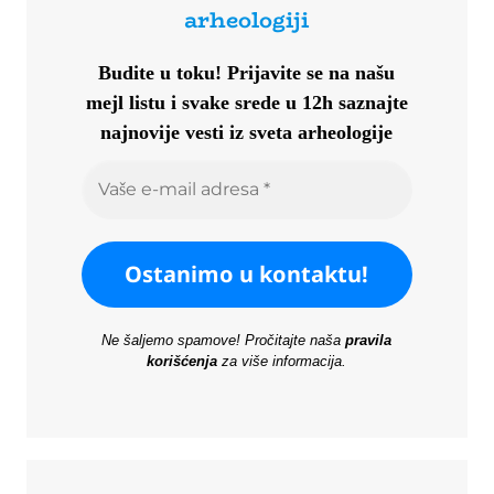
arheologiji
Budite u toku!
Prijavite se na našu
mejl listu i svake srede u 12h saznajte
najnovije vesti iz sveta arheologije
Ne šaljemo spamove! Pročitajte naša
pravila
korišćenja
za više informacija.