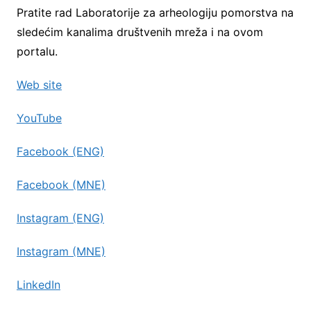
Pratite rad Laboratorije za arheologiju pomorstva na
sledećim kanalima društvenih mreža i na ovom
portalu.
Web site
YouTube
Facebook (ENG)
Facebook (MNE)
Instagram (ENG)
Instagram (MNE)
LinkedIn