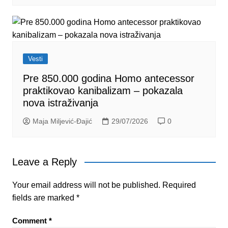
Vesti
Pre 850.000 godina Homo antecessor
praktikovao kanibalizam – pokazala
nova istraživanja
Maja Miljević-Đajić
29/07/2026
0
Leave a Reply
Your email address will not be published.
Required
fields are marked
*
Comment
*