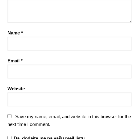
Name
*
Email
*
Website
Save my name, email, and website in this browser for the
next time I comment.
Da, dodajte me na vašu mejl listu