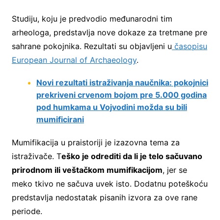
Studiju, koju je predvodio međunarodni tim
arheologa, predstavlja nove dokaze za tretmane pre
sahrane pokojnika. Rezultati su objavljeni u
časopisu
European Journal of Archaeology
.
Novi rezultati istraživanja naučnika: pokojnici
prekriveni crvenom bojom pre 5.000 godina
pod humkama u Vojvodini možda su bili
mumificirani
Mumifikacija u praistoriji je izazovna tema za
istraživače. T
eško je odrediti da li je telo sačuvano
prirodnom ili veštačkom mumifikacijom
, jer se
meko tkivo ne sačuva uvek isto. Dodatnu poteškoću
predstavlja nedostatak pisanih izvora za ove rane
periode.