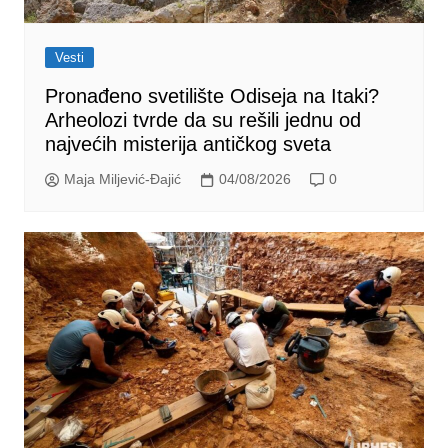
Vesti
Pronađeno svetilište Odiseja na Itaki?
Arheolozi tvrde da su rešili jednu od
najvećih misterija antičkog sveta
Maja Miljević-Đajić
04/08/2026
0