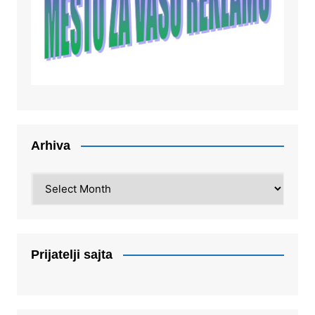
Arhiva
Arhiva
Prijatelji sajta