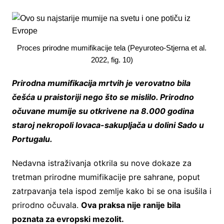
Proces prirodne mumifikacije tela (Peyuroteo-Stjerna et al.
2022, fig. 10)
Prirodna mumifikacija mrtvih je verovatno bila
češća u praistoriji nego što se mislilo. Prirodno
očuvane mumije su otkrivene na 8.000 godina
staroj nekropoli lovaca-sakupljača u dolini Sado u
Portugalu.
Nedavna istraživanja otkrila su nove dokaze za
tretman prirodne mumifikacije pre sahrane, poput
zatrpavanja tela ispod zemlje kako bi se ona isušila i
prirodno očuvala.
Ova praksa nije ranije bila
poznata za evropski mezolit.