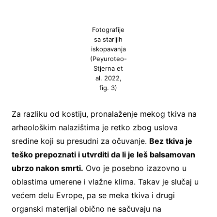
Fotografije
sa starijih
iskopavanja
(Peyuroteo-
Stjerna et
al. 2022,
fig. 3)
Za razliku od kostiju, pronalaženje mekog tkiva na
arheološkim nalazištima je retko zbog uslova
sredine koji su presudni za očuvanje.
Bez tkiva je
teško prepoznati i utvrditi da li je leš balsamovan
ubrzo nakon smrti.
Ovo je posebno izazovno u
oblastima umerene i vlažne klima. Takav je slučaj u
većem delu Evrope, pa se meka tkiva i drugi
organski materijal obično ne sačuvaju na