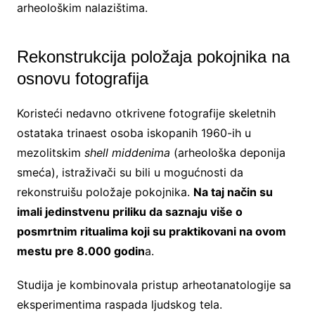
arheološkim nalazištima.
Rekonstrukcija položaja pokojnika na
osnovu fotografija
Koristeći nedavno otkrivene fotografije skeletnih
ostataka trinaest osoba iskopanih 1960-ih u
mezolitskim
shell
middenima
(arheološka deponija
smeća), istraživači su bili u mogućnosti da
rekonstruišu položaje pokojnika.
Na taj način su
imali jedinstvenu priliku da saznaju više o
posmrtnim ritualima koji su praktikovani na ovom
mestu pre 8.000 godin
a.
Studija je kombinovala pristup arheotanatologije sa
eksperimentima raspada ljudskog tela.