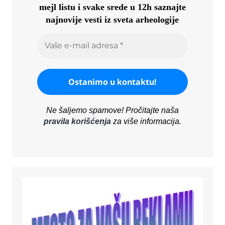
mejl listu i svake srede u 12h saznajte
najnovije vesti iz sveta arheologije
Ne šaljemo spamove! Pročitajte naša
pravila korišćenja
za više informacija.