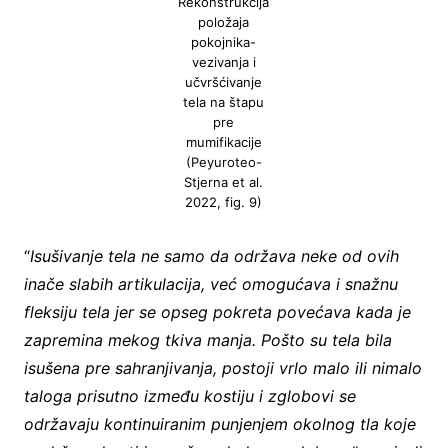
Rekonstrukcija
položaja
pokojnika-
vezivanja i
učvršćivanje
tela na štapu
pre
mumifikacije
(Peyuroteo-
Stjerna et al.
2022, fig. 9)
“
Isušivanje tela ne samo da održava neke od ovih
inače slabih artikulacija, već omogućava i snažnu
fleksiju tela jer se opseg pokreta povećava kada je
zapremina mekog tkiva manja. Pošto su tela bila
isušena pre sahranjivanja, postoji vrlo malo ili nimalo
taloga prisutno između kostiju i zglobovi se
održavaju kontinuiranim punjenjem okolnog tla koje