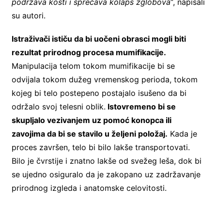
podržava kosti i sprečava kolaps zglobova
“, napisali
su autori.
Istraživači ističu da bi uočeni obrasci mogli biti
rezultat prirodnog procesa mumifikacije.
Manipulacija telom tokom mumifikacije bi se
odvijala tokom dužeg vremenskog perioda, tokom
kojeg bi telo postepeno postajalo isušeno da bi
održalo svoj telesni oblik.
Istovremeno bi se
skupljalo vezivanjem uz pomoć konopca ili
zavojima da bi se stavilo u željeni položaj.
Kada je
proces završen, telo bi bilo lakše transportovati.
Bilo je čvrstije i znatno lakše od svežeg leša, dok bi
se ujedno osiguralo da je zakopano uz zadržavanje
prirodnog izgleda i anatomske celovitosti.