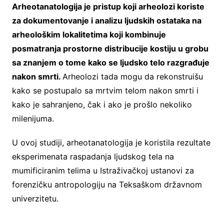
Arheotanatologija je pristup koji arheolozi koriste
za dokumentovanje i analizu ljudskih ostataka na
arheološkim lokalitetima koji kombinuje
posmatranja prostorne distribucije kostiju u grobu
sa znanjem o tome kako se ljudsko telo razgrađuje
nakon smrti.
Arheolozi tada mogu da rekonstruišu
kako se postupalo sa mrtvim telom nakon smrti i
kako je sahranjeno, čak i ako je prošlo nekoliko
milenijuma.
U ovoj studiji, arheotanatologija je koristila rezultate
eksperimenata raspadanja ljudskog tela na
mumificiranim telima u Istraživačkoj ustanovi za
forenzičku antropologiju na Teksaškom državnom
univerzitetu.