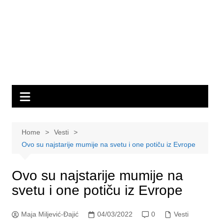
Home
Vesti
Ovo su najstarije mumije na svetu i one potiču iz Evrope
Ovo su najstarije mumije na
svetu i one potiču iz Evrope
Maja Miljević-Đajić
04/03/2022
0
Vesti