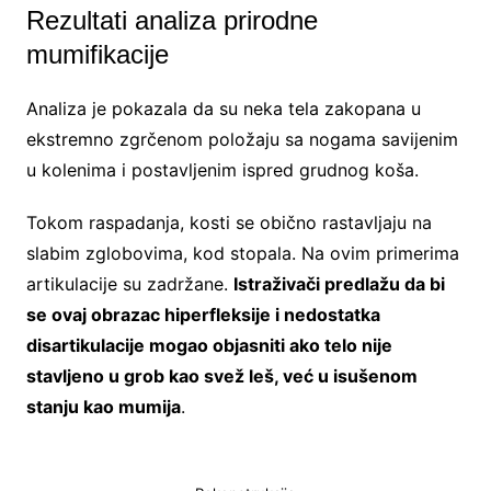
Rezultati analiza prirodne
mumifikacije
Analiza je pokazala da su neka tela zakopana u
ekstremno zgrčenom položaju sa nogama savijenim
u kolenima i postavljenim ispred grudnog koša.
Tokom raspadanja, kosti se obično rastavljaju na
slabim zglobovima, kod stopala. Na ovim primerima
artikulacije su zadržane.
Istraživači predlažu da bi
se ovaj obrazac hiperfleksije i nedostatka
disartikulacije mogao objasniti ako telo nije
stavljeno u grob kao svež leš, već u isušenom
stanju kao mumija
.