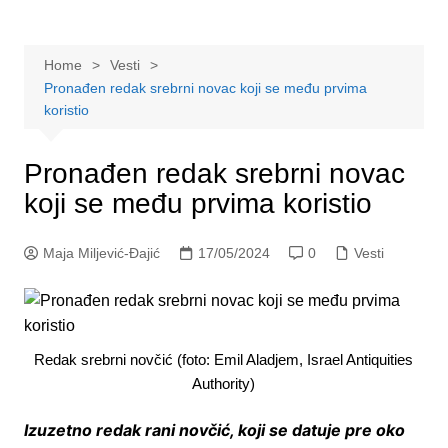
Home
Vesti
Pronađen redak srebrni novac koji se među prvima
koristio
Pronađen redak srebrni novac
koji se među prvima koristio
Maja Miljević-Đajić
17/05/2024
0
Vesti
Redak srebrni novčić (foto: Emil Aladjem, Israel Antiquities
Authority)
Izuzetno redak rani novčić, koji se datuje pre oko