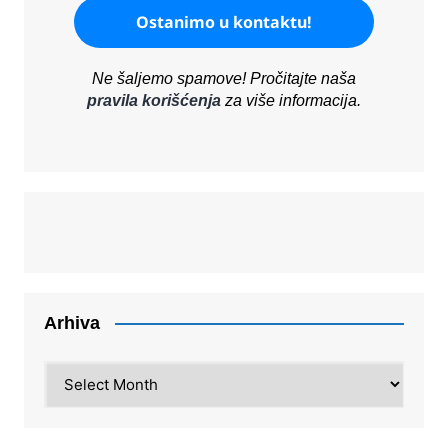
Ne šaljemo spamove! Pročitajte naša
pravila korišćenja
za više informacija.
Arhiva
Arhiva