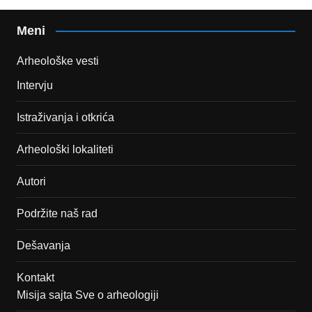
Meni
Arheološke vesti
Intervju
Istraživanja i otkrića
Arheološki lokaliteti
Autori
Podržite naš rad
Dešavanja
Kontakt
Misija sajta Sve o arheologiji