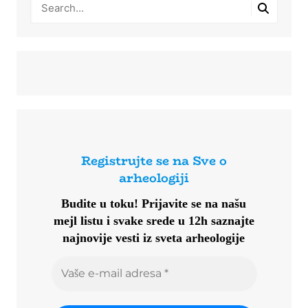
Registrujte se na Sve o
arheologiji
Budite u toku!
Prijavite se na našu
mejl listu i svake srede u 12h saznajte
najnovije vesti iz sveta arheologije