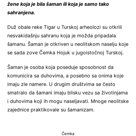
žene koja je bila šaman ili koja je samo tako
sahranjena.
Duž obale reke Tigar u Turskoj arheolozi su otkrili
nesvakidašnju sahranu koja je možda pripadala
šamanu. Šaman je otkriven u neolitskom naselju koje
se sada zove Čemka Hojuk u jugoistočnoj Turskoj.
Šaman je osoba koja poseduje sposobnost da
komunicira sa duhovima, a posebno sa onima koje
imaju zle namere. U drugim društvima se često
smatralo da šamani imaju blisku vezu sa životinjama
i duhovima koji ih mogu naseljavati. Mnoge neolitske
zajednice praktikovale su šamanizam.
Čemka