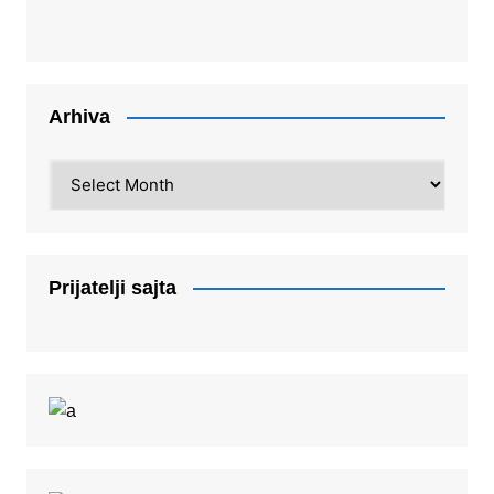
Arhiva
Arhiva
Prijatelji sajta