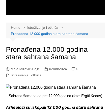
Home
Istraživanja i otkrića
Pronađena 12.000 godina stara sahrana šamana
Pronađena 12.000 godina
stara sahrana šamana
Maja Miljević-Đajić
02/08/2024
0
Istraživanja i otkrića
Sahrana šamana od pre 12.000 godina (foto: Ergül Kodaş)
Arheolozi su iskopali 12.000 godina staru sahranu