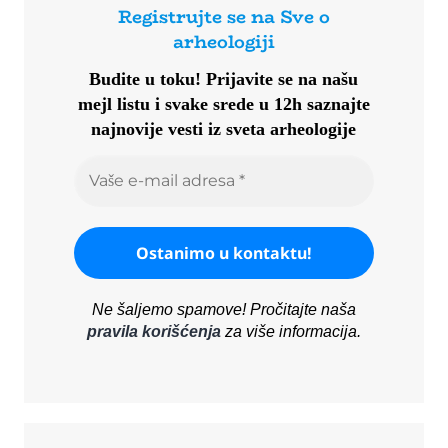
Registrujte se na Sve o
arheologiji
Budite u toku!
Prijavite se na našu
mejl listu i svake srede u 12h saznajte
najnovije vesti iz sveta arheologije
Ne šaljemo spamove! Pročitajte naša
pravila korišćenja
za više informacija.