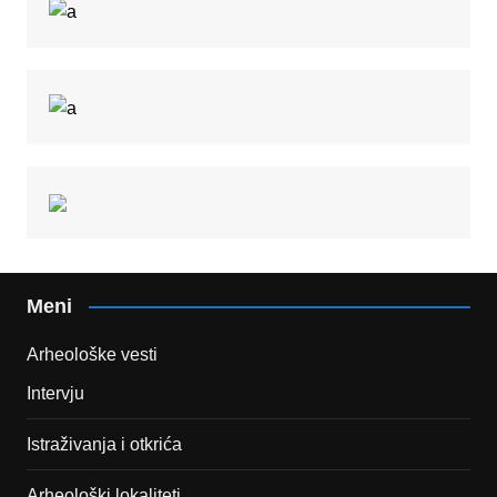
Meni
Arheološke vesti
Intervju
Istraživanja i otkrića
Arheološki lokaliteti