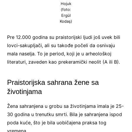
Hojuk
(foto:
Ergül
Kodaş)
Pre 12.000 godina su praistorijski ljudi još uvek bili
lovci-sakupljači, ali su takođe počeli da osnivaju
mala naselja. To je period, koji je u arheološkoj
literaturi, zaveden kao prekeramički neolit (A ili B).
Praistorijska sahrana žene sa
životinjama
Žena sahranjena u grobu sa životinjama imala je 25-
30 godina u trenutku smrti. Bila je sahranjena ispod
poda kuće, što je bila uobičajena praksa tog
vremena.