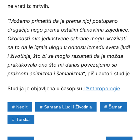
ne vrati iz mrtvih.
“Možemo primetiti da je prema njoj postupano
drugačije nego prema ostalim članovima zajednice.
Okolnosti ove jedinstvene sahrane mogu ukazivati
na to da je igrala ulogu u odnosu između sveta ljudi
i životinja, što bi se moglo razumeti da je možda
praktikovala ono što mi danas povezujemo sa
praksom animizma i šamanizma
“, pišu autori studije.
Studija je objavljena u časopisu
L’Anthropologie
.
Neolit
Sahrana Ljudi I Životinja
Šaman
Turska