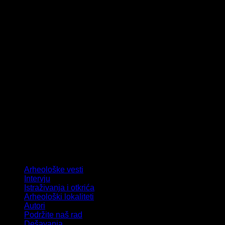
Arheološke vesti
Intervju
Istraživanja i otkrića
Arheološki lokaliteti
Autori
Podržite naš rad
Dešavanja