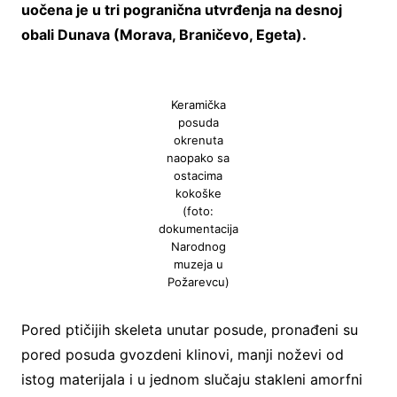
uočena je u tri pogranična utvrđenja na desnoj
obali Dunava (Morava, Braničevo, Egeta).
Keramička
posuda
okrenuta
naopako sa
ostacima
kokoške
(foto:
dokumentacija
Narodnog
muzeja u
Požarevcu)
Pored ptičijih skeleta unutar posude, pronađeni su
pored posuda gvozdeni klinovi, manji noževi od
istog materijala i u jednom slučaju stakleni amorfni