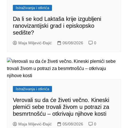
Istraživanja i otkrića
Da li se kod Laktaša krije izgubljeni
ranovizantijski grad i episkopsko
sedište?
Maja Miljević-Đajić
06/08/2026
0
Istraživanja i otkrića
Verovali su da će živeti večno. Kineski
plemići sebe trovali živom u potrazi za
besmrtnošću – otkrivaju njihove kosti
Maja Miljević-Đajić
05/08/2026
0