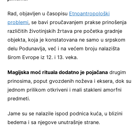
Rad, objavljen u časopisu
Etnoantropološki
problemi
, se bavi proučavanjem prakse prinošenja
različitih životinjskih žrtava pre početka gradnje
objekta, koja je konstatovana ne samo u srpskom
delu Podunavlja, već i na većem broju nalazišta
širom Evrope iz 12. i 13. veka.
Magijska moć rituala dodatno je pojačana
drugim
prinosima, poput gvozdenih noževa i eksera, dok su
jednom prilikom otkriveni i mali stakleni amorfni
predmeti.
Jame su se nalazile ispod podnica kuća, u blizini
bedema i sa njegove unutrašnje strane.