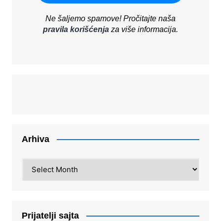
Ne šaljemo spamove! Pročitajte naša
pravila korišćenja
za više informacija.
Arhiva
Arhiva
Prijatelji sajta