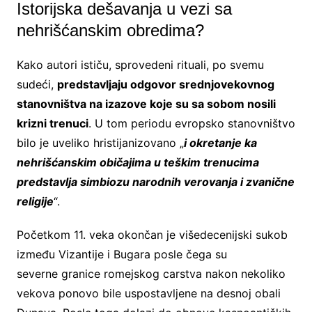
Istorijska dešavanja u vezi sa
nehrišćanskim obredima?
Kako autori ističu, sprovedeni rituali, po svemu
sudeći,
predstavljaju odgovor srednjovekovnog
stanovništva na izazove koje su sa
sobom nosili
krizni trenuci
. U tom periodu evropsko stanovništvo
bilo je uveliko hristijanizovano „
i
okretanje ka
nehrišćanskim običajima u teškim trenucima
predstavlja simbiozu narodnih verovanja i zvanične
religije
“.
Početkom 11. veka okončan je višedecenijski sukob
između Vizantije i Bugara posle čega su
severne granice romejskog carstva nakon nekoliko
vekova ponovo bile uspostavljene na desnoj obali