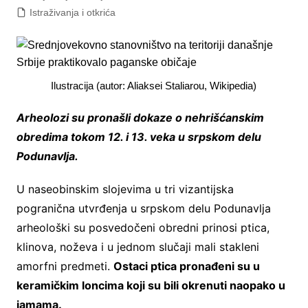
Istraživanja i otkrića
Ilustracija (autor: Aliaksei Staliarou, Wikipedia)
Arheolozi su pronašli dokaze o nehrišćanskim
obredima tokom 12. i 13. veka u srpskom delu
Podunavlja.
U naseobinskim slojevima u tri vizantijska
pogranična utvrđenja u srpskom delu Podunavlja
arheološki su posvedočeni obredni prinosi ptica,
klinova, noževa i u jednom slučaji mali stakleni
amorfni predmeti.
Ostaci ptica pronađeni su u
keramičkim loncima koji su bili okrenuti naopako u
jamama.