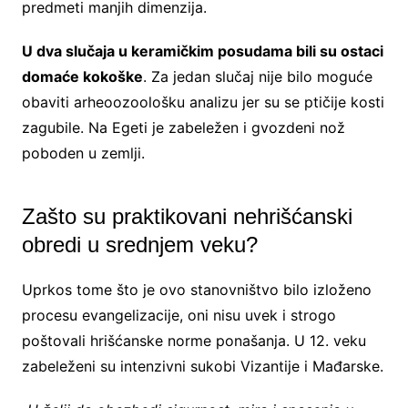
predmeti manjih dimenzija.
U dva slučaja u keramičkim posudama bili su ostaci
domaće kokoške
. Za jedan slučaj nije bilo moguće
obaviti arheoozoološku analizu jer su se ptičije kosti
zagubile. Na Egeti je zabeležen i gvozdeni nož
poboden u zemlji.
Zašto su praktikovani nehrišćanski
obredi u srednjem veku?
Uprkos tome što je ovo stanovništvo bilo izloženo
procesu evangelizacije, oni nisu uvek i strogo
poštovali hrišćanske norme ponašanja. U 12. veku
zabeleženi su intenzivni sukobi Vizantije i Mađarske.