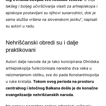
lakšeg i boljeg učvršćivanja vlasti za arhiepiskopa i
episkope postavljani su njihovi sunarodnici, dok je
sama služba vršena na slovenskom jeziku
“, napisali
su autori u radu.
Nehrišćanski obredi su i dalje
praktikovani
Autori dalje navode da je tako koncipirana Ohridska
arhiepiskopija funkcionisala naredna dva veka u
neizmenjenom obliku, sve do pada Konstantinopolja
u ruke krstaša.
Tokom ovog perioda na prostoru
centralnog i istočnog Balkana došlo je do konačne
evangelizacije nehrišćanskih naroda.