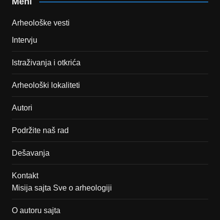
Meni
Arheološke vesti
Intervju
Istraživanja i otkrića
Arheološki lokaliteti
Autori
Podržite naš rad
Dešavanja
Kontakt
Misija sajta Sve o arheologiji
O autoru sajta