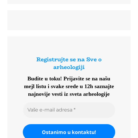
Registrujte se na Sve o
arheologiji
Budite u toku!
Prijavite se na našu
mejl listu i svake srede u 12h saznajte
najnovije vesti iz sveta arheologije