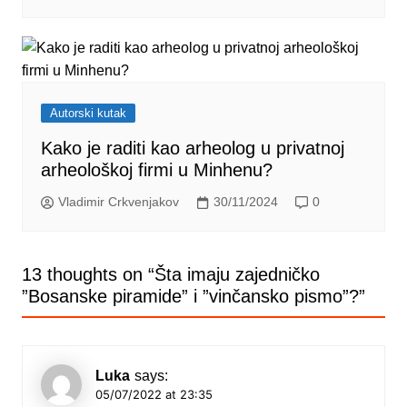
Autorski kutak
Kako je raditi kao arheolog u privatnoj
arheološkoj firmi u Minhenu?
Vladimir Crkvenjakov
30/11/2024
0
13 thoughts on “
Šta imaju zajedničko
”Bosanske piramide” i ”vinčansko pismo”?
”
Luka
says:
05/07/2022 at 23:35