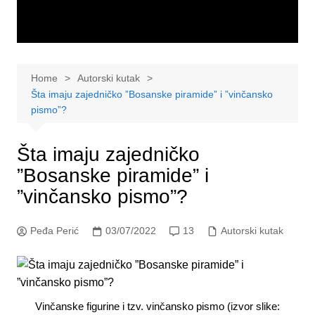
Home
Autorski kutak
Šta imaju zajedničko ”Bosanske piramide” i ”vinčansko
pismo”?
Šta imaju zajedničko
”Bosanske piramide” i
”vinčansko pismo”?
Peđa Perić
03/07/2022
13
Autorski kutak
Vinčanske figurine i tzv. vinčansko pismo (izvor slike: