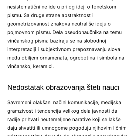
nesistematični ne ide u prilog ideji o fonetskom
pismu. Sa druge strane apstraktnost i
geometrizovanost znakova neutrališe ideju o
pojmovnom pismu. Dela pseudonaučnika na temu
vinčanskog pisma baziraju se na slobodnoj
interpretaciji i subjektivnom prepoznavanju slova
među obiljem ornamenata, ogrebotina i simbola na
vinčanskoj keramici.
Nedostatak obrazovanja šteti nauci
Savremeni olakšani načini komunikacije, medijska
gramzivost i tendencija velikog dela javnosti da
radije prihvati neutemeljene narative koji se lakše
daju shvatiti ili umnogome pogoduju njihovim ličnim