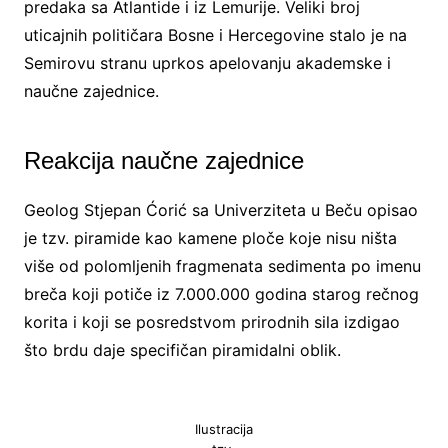
predaka sa Atlantide i iz Lemurije. Veliki broj
uticajnih političara Bosne i Hercegovine stalo je na
Semirovu stranu uprkos apelovanju akademske i
naučne zajednice.
Reakcija naučne zajednice
Geolog Stjepan Ćorić sa Univerziteta u Beču opisao
je tzv. piramide kao kamene ploče koje nisu ništa
više od polomljenih fragmenata sedimenta po imenu
breča koji potiče iz 7.000.000 godina starog rečnog
korita i koji se posredstvom prirodnih sila izdigao
što brdu daje specifičan piramidalni oblik.
Ilustracija