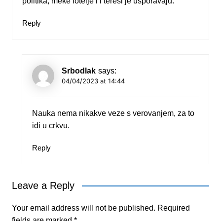
politika, meke fotelje i i teresi je usporavaju.
Reply
Srbodlak
says:
04/04/2023 at 14:44
Nauka nema nikakve veze s verovanjem, za to
idi u crkvu.
Reply
Leave a Reply
Your email address will not be published.
Required
fields are marked
*