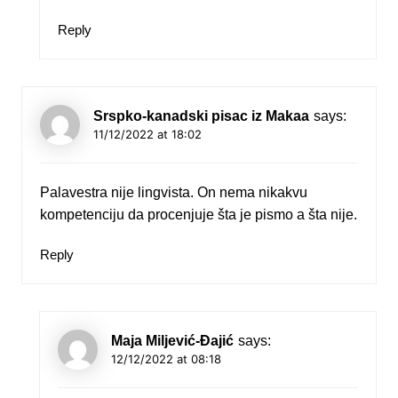
Reply
Srspko-kanadski pisac iz Makaa
says:
11/12/2022 at 18:02
Palavestra nije lingvista. On nema nikakvu
kompetenciju da procenjuje šta je pismo a šta nije.
Reply
Maja Miljević-Đajić
says:
12/12/2022 at 08:18