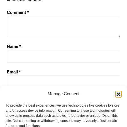
Comment
*
Name
*
Email
*
Manage Consent
Website
To provide the best experiences, we use technologies like cookies to store
and/or access device information. Consenting to these technologies will
allow us to process data such as browsing behavior or unique IDs on this
site. Not consenting or withdrawing consent, may adversely affect certain
Save my name, email, and website in this browser for the
features and functions.