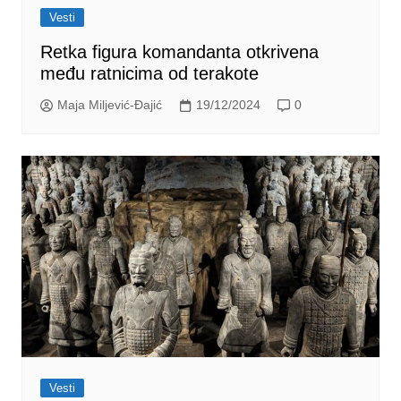
Vesti
Retka figura komandanta otkrivena
među ratnicima od terakote
Maja Miljević-Đajić
19/12/2024
0
Vesti