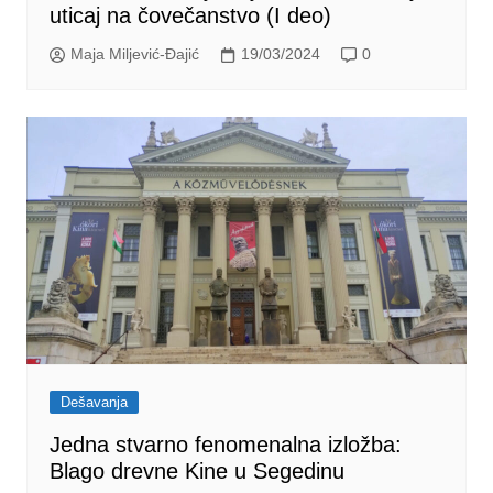
uticaj na čovečanstvo (I deo)
Maja Miljević-Đajić
19/03/2024
0
Dešavanja
Jedna stvarno fenomenalna izložba:
Blago drevne Kine u Segedinu