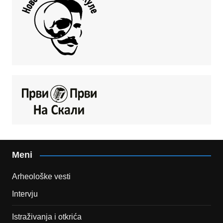
Meni
Arheološke vesti
Intervju
Istraživanja i otkrića