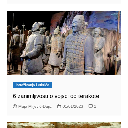
Istraživanja i otkrića
6 zanimljivosti o vojsci od terakote
Maja Miljević-Đajić
01/01/2023
1