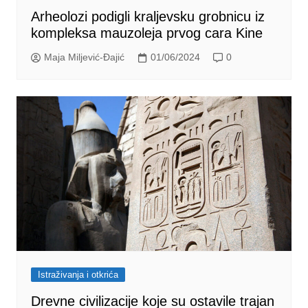
Arheolozi podigli kraljevsku grobnicu iz
kompleksa mauzoleja prvog cara Kine
Maja Miljević-Đajić
01/06/2024
0
Istraživanja i otkrića
Drevne civilizacije koje su ostavile trajan