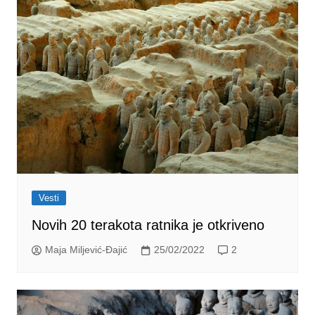
Vesti
Novih 20 terakota ratnika je otkriveno
Maja Miljević-Đajić
25/02/2022
2