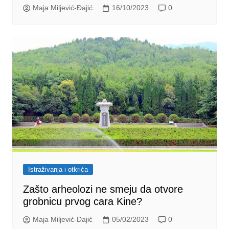
Maja Miljević-Đajić
16/10/2023
0
Istraživanja i otkrića
Zašto arheolozi ne smeju da otvore
grobnicu prvog cara Kine?
Maja Miljević-Đajić
05/02/2023
0