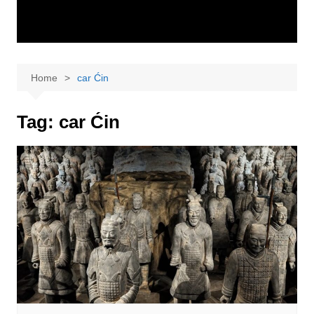
Home
car Ćin
Tag:
car Ćin