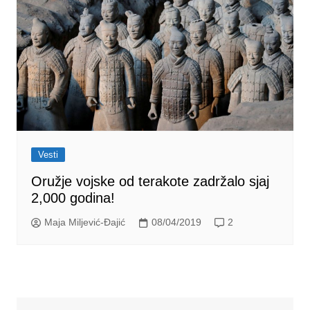
Vesti
Oružje vojske od terakote zadržalo sjaj
2,000 godina!
Maja Miljević-Đajić
08/04/2019
2