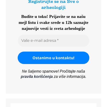
Registrujte se na Sve o
arheologiji
Budite u toku!
Prijavite se na našu
mejl listu i svake srede u 12h saznajte
najnovije vesti iz sveta arheologije
Ne šaljemo spamove! Pročitajte naša
pravila korišćenja
za više informacija.