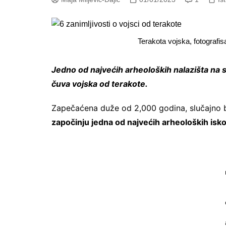
Terakota vojska, fotografis
Jedno od najvećih arheoloških nalazišta na 
čuva vojska od terakote.
Zapečaćena duže od 2,000 godina, slučajno b
započinju jedna od najvećih arheoloških is