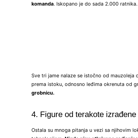
komanda
. Iskopano je do sada 2.000 ratnika.
Sve tri jame nalaze se istočno od mauzoleja c
prema istoku, odnosno leđima okrenuta od g
grobnicu.
4. Figure od terakote izrađene 
Ostala su mnoga pitanja u vezi sa njihovim l