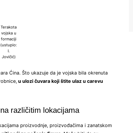
Terakota
vojska u
formaciji
(ustupio:
I.
Jovičić)
ara Ćina. Što ukazuje da je vojska bila okrenuta
robnice,
u ulozi čuvara koji štite ulaz u carevu
na različitim lokacijama
okacijama proizvodnje, proizvođačima i zanatskom