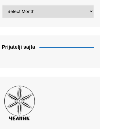
Arhiva
Prijatelji sajta