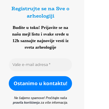
Registrujte se na Sve o
arheologiji
Budite u toku!
Prijavite se na
našu mejl listu i svake srede u
12h saznajte najnovije vesti iz
sveta arheologije
Ne šaljemo spamove! Pročitajte naša
pravila korišćenja
za više informacija.