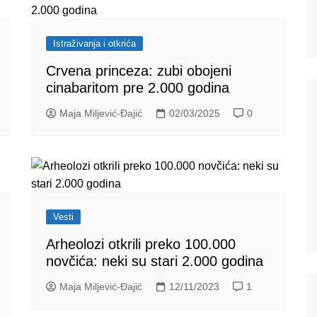
Istraživanja i otkrića
Crvena princeza: zubi obojeni
cinabaritom pre 2.000 godina
Maja Miljević-Đajić
02/03/2025
0
Vesti
Arheolozi otkrili preko 100.000
novčića: neki su stari 2.000 godina
Maja Miljević-Đajić
12/11/2023
1