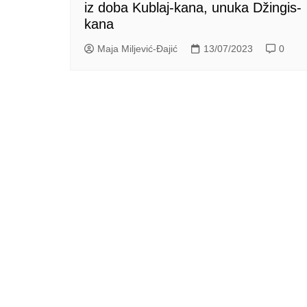
iz doba Kublaj-kana, unuka Džingis-
kana
Maja Miljević-Đajić
13/07/2023
0