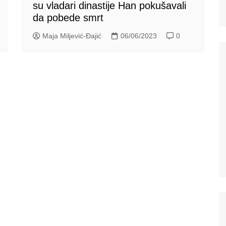
su vladari dinastije Han pokušavali
da pobede smrt
Maja Miljević-Đajić
06/06/2023
0