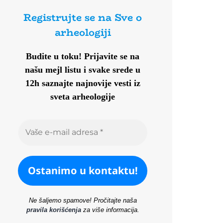
Registrujte se na Sve o
arheologiji
Budite u toku!
Prijavite se na
našu mejl listu i svake srede u
12h saznajte najnovije vesti iz
sveta arheologije
Ne šaljemo spamove! Pročitajte naša
pravila korišćenja
za više informacija.