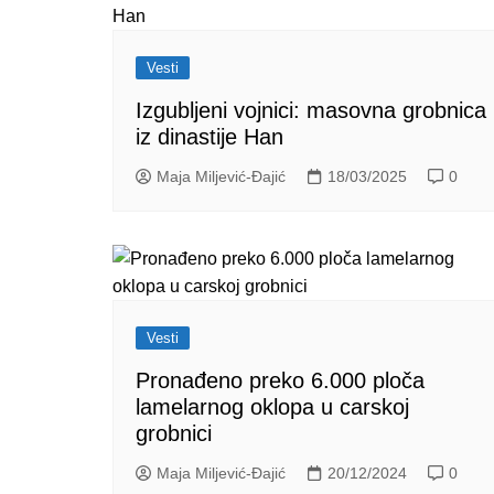
Vesti
Izgubljeni vojnici: masovna grobnica
iz dinastije Han
Maja Miljević-Đajić
18/03/2025
0
Vesti
Pronađeno preko 6.000 ploča
lamelarnog oklopa u carskoj
grobnici
Maja Miljević-Đajić
20/12/2024
0