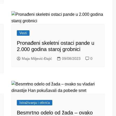
Vesti
Pronađeni skeletni ostaci pande u
2.000 godina staroj grobnici
Maja Miljević-Đajić
09/08/2023
0
Istraživanja i otkrića
Besmrtno odelo od žada – ovako