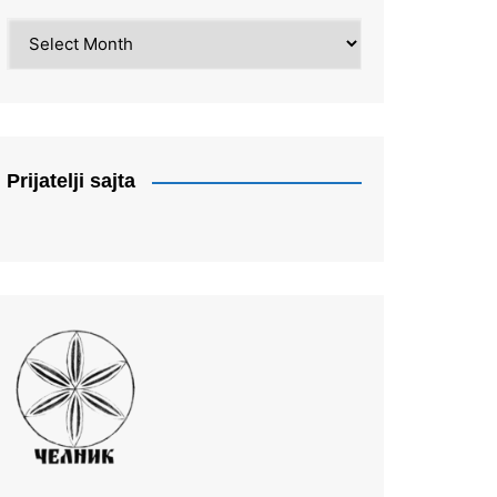
Arhiva
Prijatelji sajta