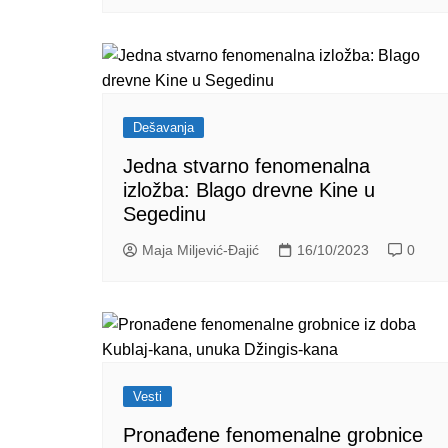
Dešavanja
Jedna stvarno fenomenalna
izložba: Blago drevne Kine u
Segedinu
Maja Miljević-Đajić
16/10/2023
0
Vesti
Pronađene fenomenalne grobnice