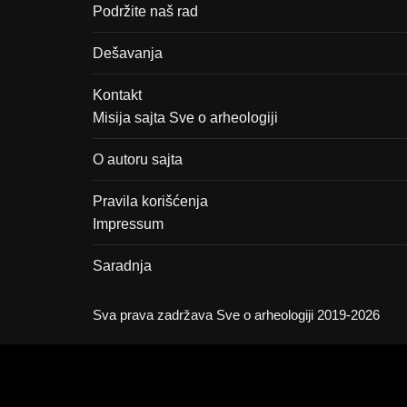
Podržite naš rad
Dešavanja
Kontakt
Misija sajta Sve o arheologiji
O autoru sajta
Pravila korišćenja
Impressum
Saradnja
Sva prava zadržava Sve o arheologiji 2019-2026