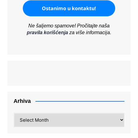
Ne šaljemo spamove! Pročitajte naša
pravila korišćenja
za više informacija.
Arhiva
Arhiva