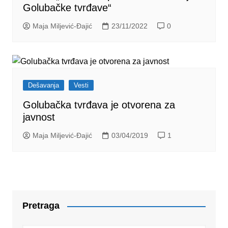
Golubačke tvrđave“
Maja Miljević-Đajić
23/11/2022
0
Dešavanja
Vesti
Golubačka tvrđava je otvorena za
javnost
Maja Miljević-Đajić
03/04/2019
1
Pretraga