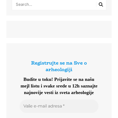
Registrujte se na Sve o
arheologiji
Budite u toku!
Prijavite se na našu
mejl listu i svake srede u 12h saznajte
najnovije vesti iz sveta arheologije