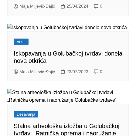
Maja Miljević-Đajić
25/04/2024
0
Vesti
Iskopavanja u Golubačkoj tvrđavi donela
nova otkrića
Maja Miljević-Đajić
23/07/2023
0
Dešavanja
Stalna arheološka izložba u Golubačkoj
tvrđavi „Ratnička oprema i naoružanje