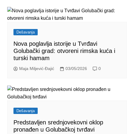
Dešavanja
Nova poglavlja istorije u Tvrđavi
Golubački grad: otvoreni rimska kuća i
turski hamam
Maja Miljević-Đajić
03/05/2026
0
Dešavanja
Predstavljen srednjovekovni oklop
pronađen u Golubačkoj tvrđavi