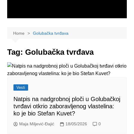
Home
Golubačka tvrđava
Tag:
Golubačka tvrđava
Vesti
Natpis na nadgrobnoj ploči u Golubačkoj
tvrđavi otkrio zaboravljenog vlastelina:
ko je bio Stefan Kuvet?
Maja Miljević-Đajić
18/05/2026
0