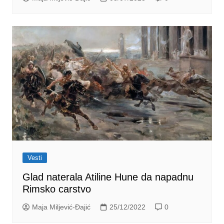
Vesti
Glad naterala Atiline Hune da napadnu
Rimsko carstvo
Maja Miljević-Đajić
25/12/2022
0