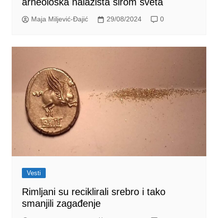
arheološka nalazišta širom sveta
Maja Miljević-Đajić
29/08/2024
0
Vesti
Rimljani su reciklirali srebro i tako
smanjili zagađenje