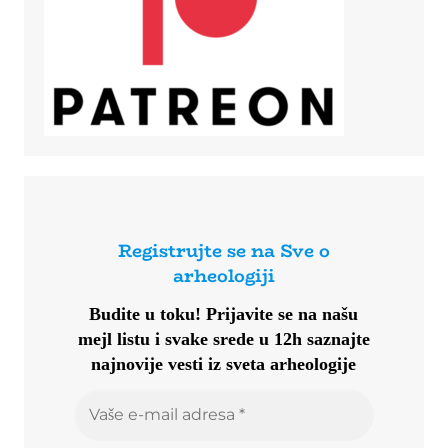
Registrujte se na Sve o
arheologiji
Budite u toku!
Prijavite se na našu
mejl listu i svake srede u 12h saznajte
najnovije vesti iz sveta arheologije