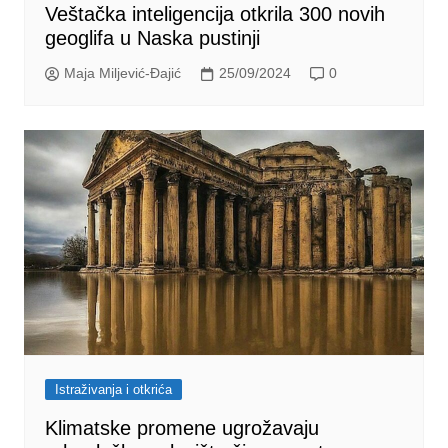
Veštačka inteligencija otkrila 300 novih
geoglifa u Naska pustinji
Maja Miljević-Đajić
25/09/2024
0
Istraživanja i otkrića
Klimatske promene ugrožavaju