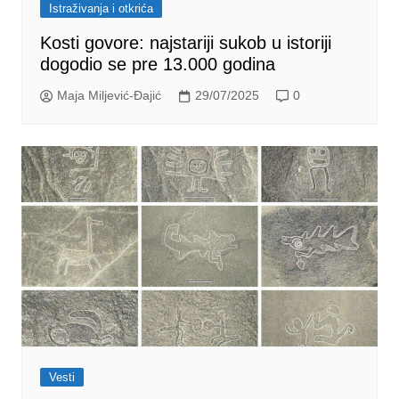
Istraživanja i otkrića
Kosti govore: najstariji sukob u istoriji
dogodio se pre 13.000 godina
Maja Miljević-Đajić
29/07/2025
0
Vesti