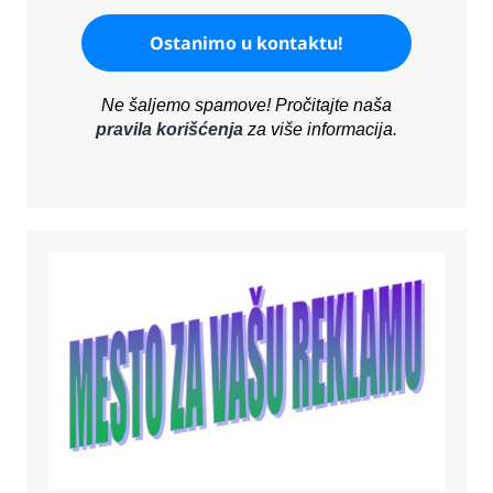
Ne šaljemo spamove! Pročitajte naša
pravila korišćenja
za više informacija.