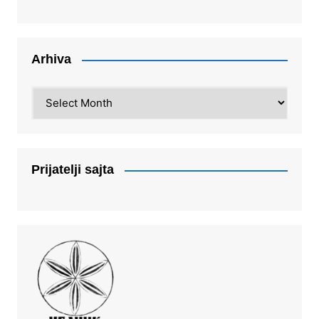
Arhiva
Arhiva
Prijatelji sajta