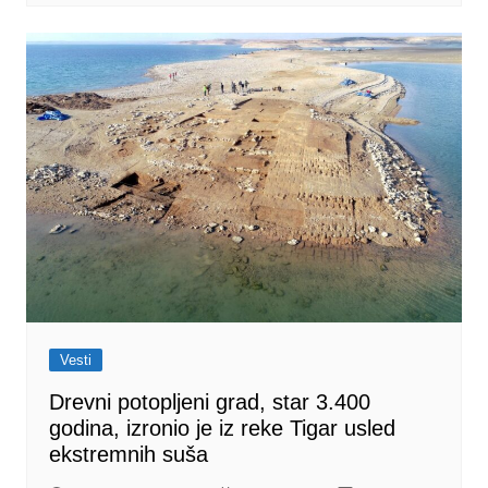
Vesti
Drevni potopljeni grad, star 3.400
godina, izronio je iz reke Tigar usled
ekstremnih suša