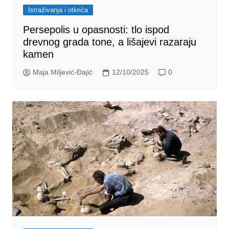
Istraživanja i otkrića
Persepolis u opasnosti: tlo ispod
drevnog grada tone, a lišajevi razaraju
kamen
Maja Miljević-Đajić
12/10/2025
0