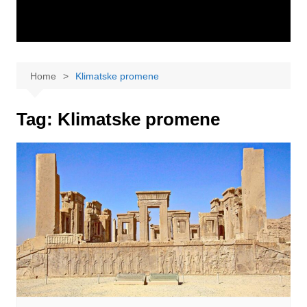
Home
Klimatske promene
Tag:
Klimatske promene