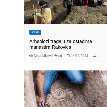
Vesti
Arheolozi tragaju za ostacima
manastira Rakovica
Maja Miljević-Đajić
14/12/2023
1