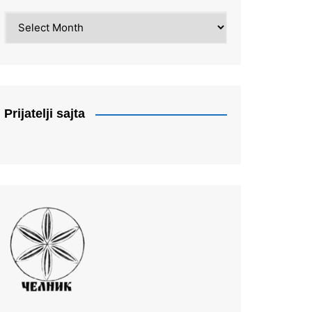
Arhiva
Prijatelji sajta