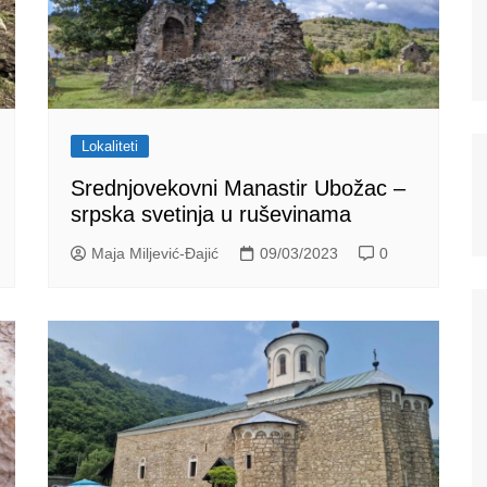
Lokaliteti
Srednjovekovni Manastir Ubožac –
srpska svetinja u ruševinama
Maja Miljević-Đajić
09/03/2023
0