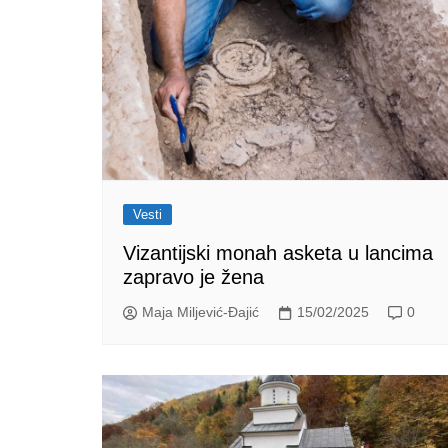
Vesti
Vizantijski monah asketa u lancima
zapravo je žena
Maja Miljević-Đajić
15/02/2025
0