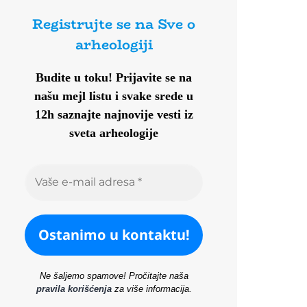
Registrujte se na Sve o
arheologiji
Budite u toku!
Prijavite se na
našu mejl listu i svake srede u
12h saznajte najnovije vesti iz
sveta arheologije
Ne šaljemo spamove! Pročitajte naša
pravila korišćenja
za više informacija.