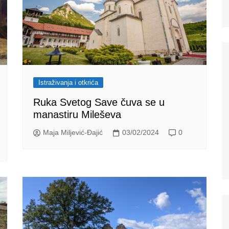
Istraživanja i otkrića
Ruka Svetog Save čuva se u
manastiru Mileševa
Maja Miljević-Đajić
03/02/2024
0