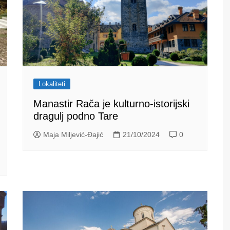
Lokaliteti
Manastir Rača je kulturno-istorijski
dragulj podno Tare
Maja Miljević-Đajić
21/10/2024
0