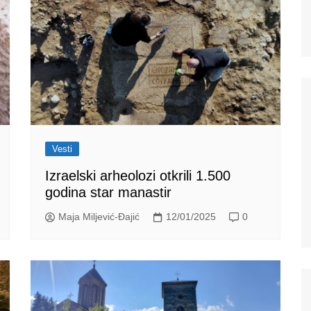
Vesti
Izraelski arheolozi otkrili 1.500
godina star manastir
Maja Miljević-Đajić
12/01/2025
0