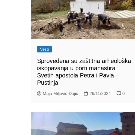
Vesti
Sprovedena su zaštitna arheološka
iskopavanja u porti manastira
Svetih apostola Petra i Pavla –
Pustinja
Maja Miljević-Đajić
26/11/2024
0