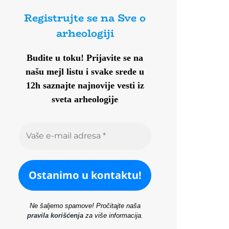
Registrujte se na Sve o
arheologiji
Budite u toku!
Prijavite se na
našu mejl listu i svake srede u
12h saznajte najnovije vesti iz
sveta arheologije
Ne šaljemo spamove! Pročitajte naša
pravila korišćenja
za više informacija.