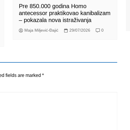
Pre 850.000 godina Homo
antecessor praktikovao kanibalizam
– pokazala nova istraživanja
Maja Miljević-Đajić
29/07/2026
0
ed fields are marked
*