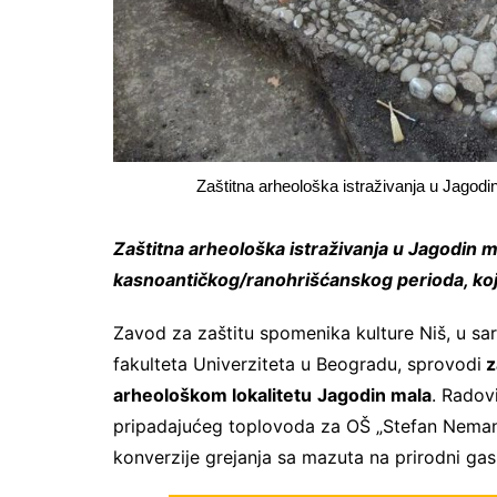
Zaštitna arheološka istraživanja u Jagodi
Zaštitna arheološka istraživanja u Jagodin ma
kasnoantičkog/ranohrišćanskog perioda, koj
Zavod za zaštitu spomenika kulture Niš, u sar
fakulteta Univerziteta u Beogradu, sprovodi
z
arheološkom lokalitetu
Jagodin mala
. Radov
pripadajućeg toplovoda za OŠ „Stefan Nemanja
konverzije grejanja sa mazuta na prirodni gas