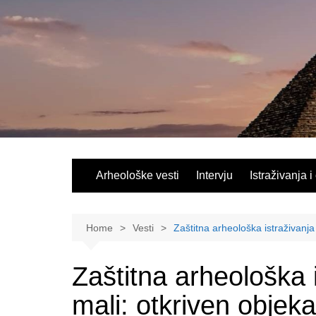
Skip
to
content
Arheološke vesti
Intervju
Istraživanja i
Home
Vesti
Zaštitna arheološka istraživanja
Zaštitna arheološka 
mali: otkriven objek