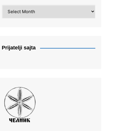
Arhiva
Prijatelji sajta