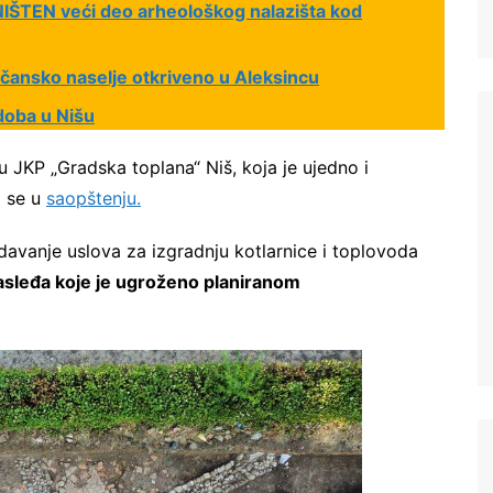
ŠTEN veći deo arheološkog nalazišta kod
čansko naselje otkriveno u Aleksincu
doba u Nišu
u JKP „Gradska toplana“ Niš, koja je ujedno i
i se u
saopštenju.
izdavanje uslova za izgradnju kotlarnice i toplovoda
nasleđa koje je ugroženo planiranom