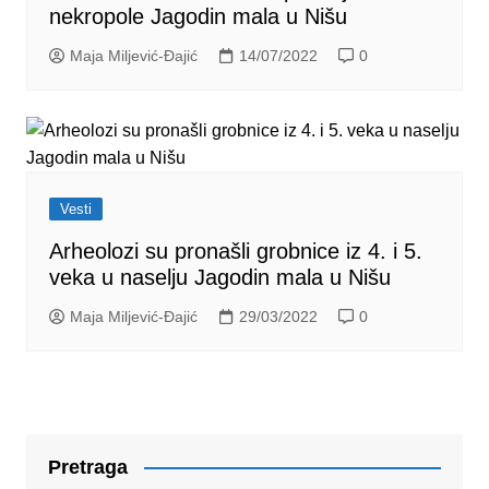
nekropole Jagodin mala u Nišu
Maja Miljević-Đajić
14/07/2022
0
Vesti
Arheolozi su pronašli grobnice iz 4. i 5.
veka u naselju Jagodin mala u Nišu
Maja Miljević-Đajić
29/03/2022
0
Pretraga