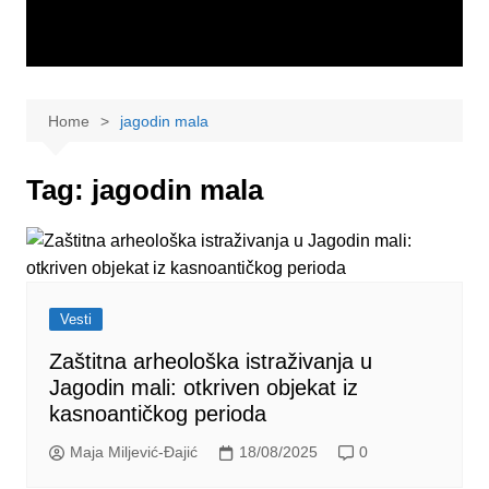
Home
jagodin mala
Tag:
jagodin mala
Vesti
Zaštitna arheološka istraživanja u
Jagodin mali: otkriven objekat iz
kasnoantičkog perioda
Maja Miljević-Đajić
18/08/2025
0