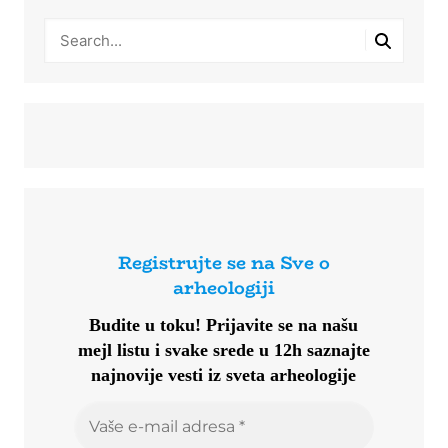
Registrujte se na Sve o
arheologiji
Budite u toku!
Prijavite se na našu
mejl listu i svake srede u 12h saznajte
najnovije vesti iz sveta arheologije