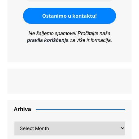
Ne šaljemo spamove! Pročitajte naša
pravila korišćenja
za više informacija.
Arhiva
Arhiva