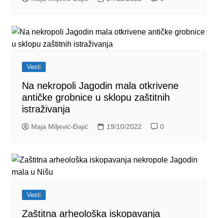
Vesti
Na nekropoli Jagodin mala otkrivene
antičke grobnice u sklopu zaštitnih
istraživanja
Maja Miljević-Đajić
19/10/2022
0
Vesti
Zaštitna arheološka iskopavanja