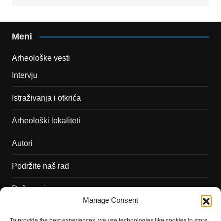
Meni
Arheološke vesti
Intervju
Istraživanja i otkrića
Arheološki lokaliteti
Autori
Podržite naš rad
Dešavanja
Manage Consent
Kontakt
To provide the best experiences, we use technologies like cookies to store