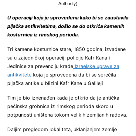
Authority)
U operaciji koja je sprovedena kako bi se zaustavila
pljačka antikvitetima, došlo se do otkrića kamenih
kosturnica iz rimskog perioda.
Tri kamene kosturnice stare, 1850 godina, izvađene
su u zajedničkoj operaciji policije Kafr Kana i
Jedinice za prevenciju krađe
Izraelske uprave za
antikvitete
koja je sprovedena da bi se sprečila
pljačka antike u blizini Kafr Kane u Galileji
Tim je bio iznenađen kada je otkrio da je antička
pećinska grobnica iz rimskog perioda skoro u
potpunosti uništena tokom velikih zemljanih radova.
Daljim pregledom lokaliteta, uklanjanjem zemlje