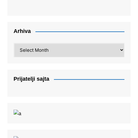
Arhiva
Arhiva
Prijatelji sajta