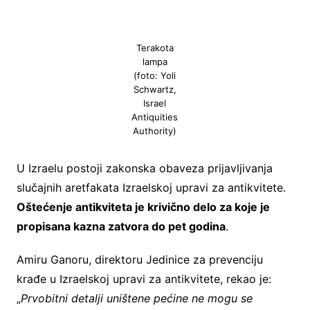
Terakota
lampa
(foto: Yoli
Schwartz,
Israel
Antiquities
Authority)
U Izraelu postoji zakonska obaveza prijavljivanja
slučajnih aretfakata Izraelskoj upravi za antikvitete.
Oštećenje antikviteta je krivično delo za koje je
propisana kazna zatvora do pet godina
.
Amiru Ganoru, direktoru Jedinice za prevenciju
krađe u Izraelskoj upravi za antikvitete, rekao je:
„
Prvobitni detalji uništene pećine ne mogu se