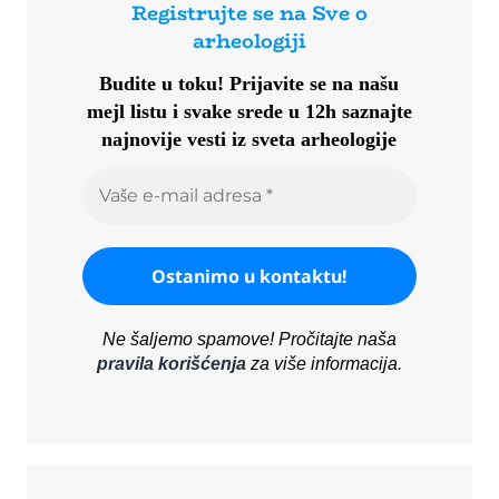
Registrujte se na Sve o
arheologiji
Budite u toku!
Prijavite se na našu
mejl listu i svake srede u 12h saznajte
najnovije vesti iz sveta arheologije
Ne šaljemo spamove! Pročitajte naša
pravila korišćenja
za više informacija.