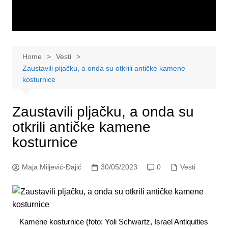
Home
Vesti
Zaustavili pljačku, a onda su otkrili antičke kamene
kosturnice
Zaustavili pljačku, a onda su
otkrili antičke kamene
kosturnice
Maja Miljević-Đajić
30/05/2023
0
Vesti
Kamene kosturnice (foto: Yoli Schwartz, Israel Antiquities