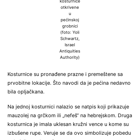
kosturnice
otkrivene
u
pećinskoj
grobnici
(foto: Yoli
Schwartz,
Israel
Antiquities
Authority)
Kosturnice su pronađene prazne i premeštene sa
prvobitne lokacije. Što navodi da je pećina nedavno
bila opljačkana.
Na jednoj kosturnici nalazio se natpis koji prikazuje
mauzolej na grčkom ili „nefeš“ na hebrejskom. Druga
kosturnica je imala uklesan kružni vence u kome su
izbušene rupe. Veruje se da ovo simbolizuje pobedu