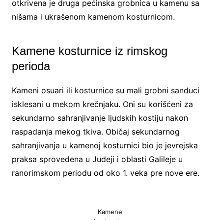
otkrivena je druga pećinska grobnica u kamenu sa
nišama i ukrašenom kamenom kosturnicom.
Kamene kosturnice iz rimskog
perioda
Kameni osuari ili kosturnice su mali grobni sanduci
isklesani u mekom krečnjaku. Oni su korišćeni za
sekundarno sahranjivanje ljudskih kostiju nakon
raspadanja mekog tkiva. Običaj sekundarnog
sahranjivanja u kamenoj kosturnici bio je jevrejska
praksa sprovedena u Judeji i oblasti Galileje u
ranorimskom periodu od oko 1. veka pre nove ere.
Kamene