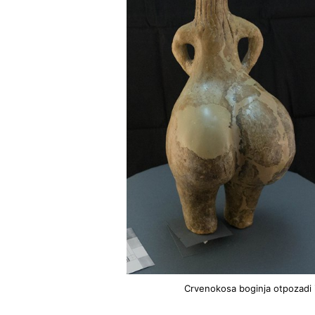
Crvenokosa boginja otpozadi i