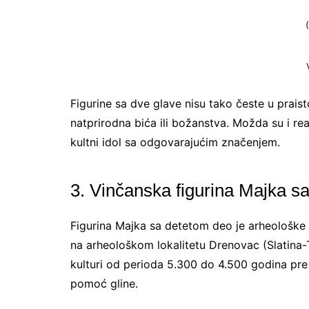
Figurine sa dve glave nisu tako česte u prais
natprirodna bića ili božanstva. Možda su i reali
kultni idol sa odgovarajućim značenjem.
3. Vinčanska figurina Majka s
Figurina Majka sa detetom deo je arheološke
na arheološkom lokalitetu Drenovac (Slatina
kulturi od perioda 5.300 do 4.500 godina pre
pomoć gline.