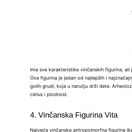
Ima sve karakteristike vinčanskih figurina, al
Ova figurina je jedan od najlepših i najznačajn
golih grudi, koja u naručju drži dete. Arheoloz
ciklus i plodnost.
4. Vinčanska Figurina Vita
Najveća vinčanska antropomorfna figurina ika