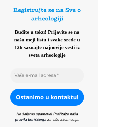
Registrujte se na Sve o
arheologiji
Budite u toku!
Prijavite se na
našu mejl listu i svake srede u
12h saznajte najnovije vesti iz
sveta arheologije
Ne šaljemo spamove! Pročitajte naša
pravila korišćenja
za više informacija.