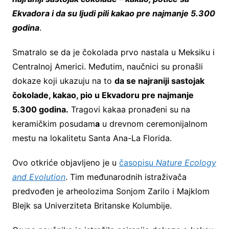
Ekvadora i da su ljudi pili kakao pre najmanje 5.300
godina
.
Smatralo se da je čokolada prvo nastala u Meksiku i
Centralnoj Americi. Međutim, naučnici su pronašli
dokaze koji ukazuju na to
da se najraniji sastojak
čokolade, kakao, pio u Ekvadoru pre najmanje
5.300 godina.
Tragovi kakaa pronađeni su na
keramičkim posudam
a
u drevnom ceremonijalnom
mestu na lokalitetu Santa Ana-La Florida.
Ovo otkriće objavljeno je u
časopisu
Nature Ecology
and Evolution
. Tim međunarodnih istraživača
predvođen je arheolozima Sonjom Zarilo i Majklom
Blejk sa Univerziteta Britanske Kolumbije.