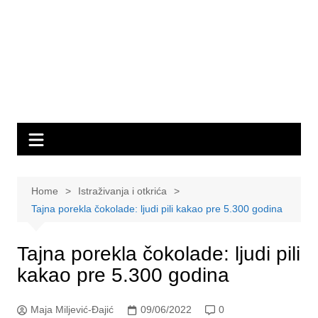
Home
Istraživanja i otkrića
Tajna porekla čokolade: ljudi pili kakao pre 5.300 godina
Tajna porekla čokolade: ljudi pili
kakao pre 5.300 godina
Maja Miljević-Đajić
09/06/2022
0