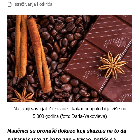
Istraživanja i otkrića
Najraniji sastojak čokolade - kakao u upotrebi je više od
5.000 godina (foto: Daria-Yakovleva)
Naučnici su pronašli dokaze koji ukazuju na to da
najraniji sastojak čokolade – kakao, potiče sa