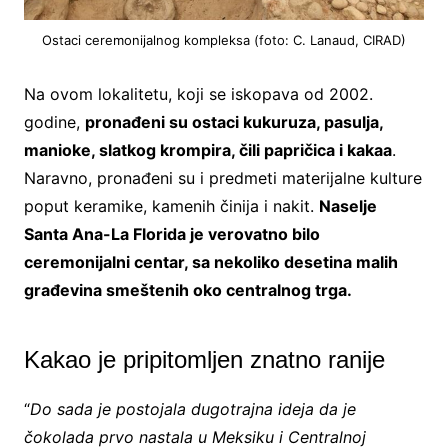
Ostaci ceremonijalnog kompleksa (foto: C. Lanaud, CIRAD)
Na ovom lokalitetu, koji se iskopava od 2002.
godine,
pronađeni su ostaci kukuruza, pasulja,
manioke, slatkog krompira, čili papričica i kakaa
.
Naravno, pronađeni su i predmeti materijalne kulture
poput keramike, kamenih činija i nakit.
Naselje
Santa Ana-La Florida je verovatno bilo
ceremonijalni centar, sa nekoliko desetina malih
građevina smeštenih oko centralnog trga.
Kakao je pripitomljen znatno ranije
“
Do sada je postojala dugotrajna ideja da je
čokolada prvo nastala u Meksiku i Centralnoj