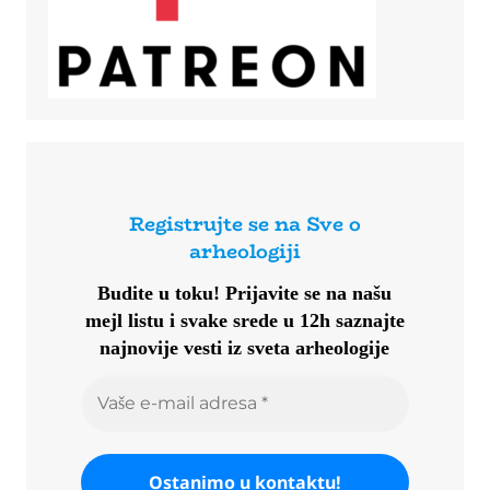
Registrujte se na Sve o
arheologiji
Budite u toku!
Prijavite se na našu
mejl listu i svake srede u 12h saznajte
najnovije vesti iz sveta arheologije