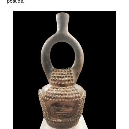
posude.