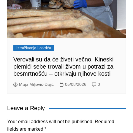
Istraživanja i otkrića
Verovali su da će živeti večno. Kineski
plemići sebe trovali živom u potrazi za
besmrtnošću – otkrivaju njihove kosti
Maja Miljević-Đajić
05/08/2026
0
Leave a Reply
Your email address will not be published.
Required
fields are marked
*