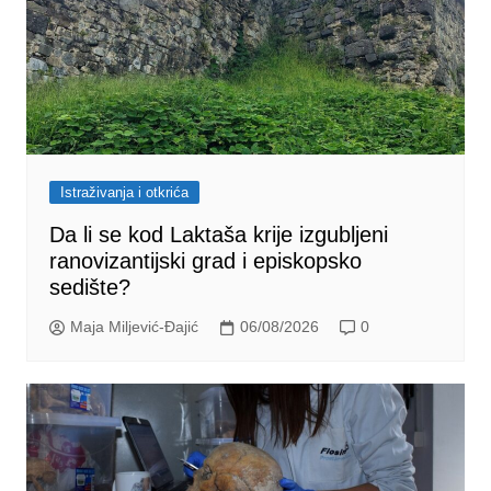
Istraživanja i otkrića
Da li se kod Laktaša krije izgubljeni
ranovizantijski grad i episkopsko
sedište?
Maja Miljević-Đajić
06/08/2026
0