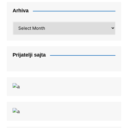
Arhiva
Arhiva
Prijatelji sajta