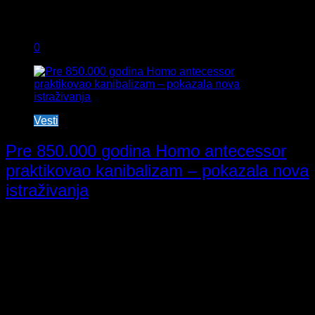
0
Vesti
Pre 850.000 godina Homo antecessor
praktikovao kanibalizam – pokazala nova
istraživanja