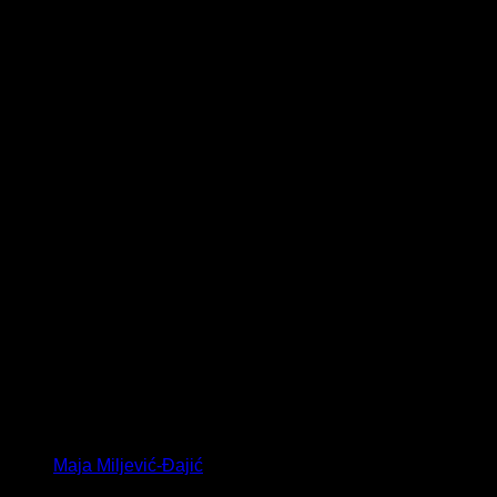
Maja Miljević-Đajić