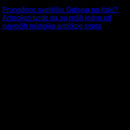
Pronađeno svetilište Odiseja na Itaki?
Arheolozi tvrde da su rešili jednu od
najvećih misterija antičkog sveta