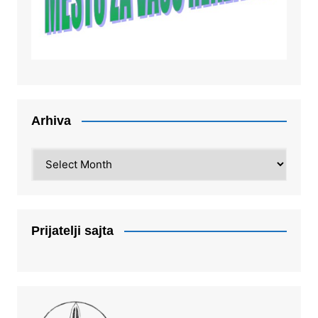
Arhiva
Arhiva
Prijatelji sajta