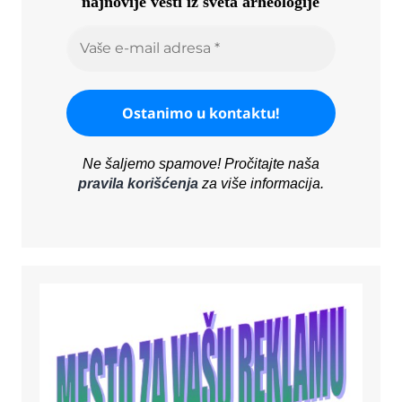
najnovije vesti iz sveta arheologije
Ne šaljemo spamove! Pročitajte naša
pravila korišćenja
za više informacija.