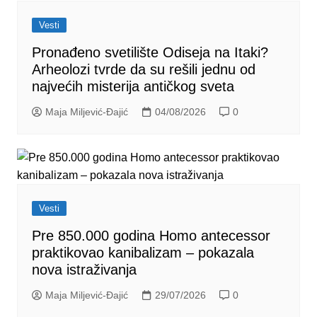
Vesti
Pronađeno svetilište Odiseja na Itaki?
Arheolozi tvrde da su rešili jednu od
najvećih misterija antičkog sveta
Maja Miljević-Đajić
04/08/2026
0
Vesti
Pre 850.000 godina Homo antecessor
praktikovao kanibalizam – pokazala
nova istraživanja
Maja Miljević-Đajić
29/07/2026
0