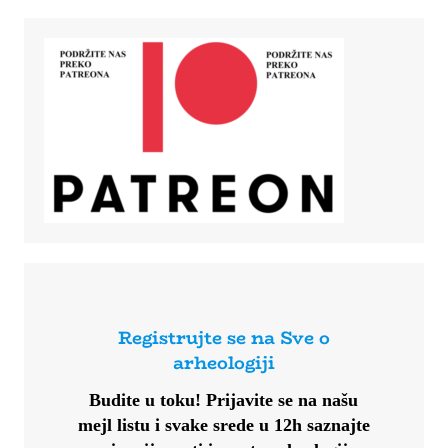
Registrujte se na Sve o
arheologiji
Budite u toku!
Prijavite se na našu
mejl listu i svake srede u 12h saznajte