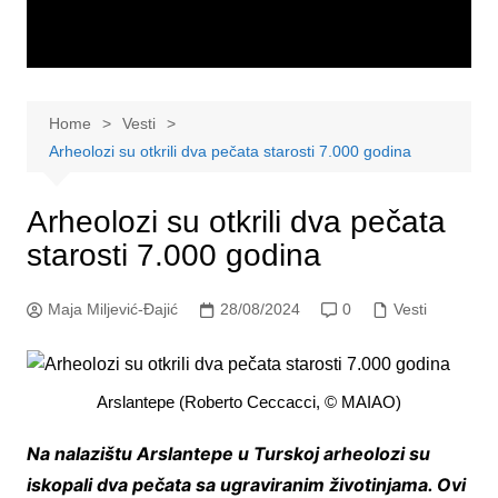
Home
Vesti
Arheolozi su otkrili dva pečata starosti 7.000 godina
Arheolozi su otkrili dva pečata
starosti 7.000 godina
Maja Miljević-Đajić
28/08/2024
0
Vesti
Arslantepe (Roberto Ceccacci, © MAIAO)
Na nalazištu Arslantepe u Turskoj arheolozi su
iskopali dva pečata sa ugraviranim životinjama. Ovi