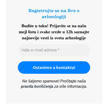
Registrujte se na Sve o
arheologiji
Budite u toku!
Prijavite se na našu
mejl listu i svake srede u 12h saznajte
najnovije vesti iz sveta arheologije
Ne šaljemo spamove! Pročitajte naša
pravila korišćenja
za više informacija.