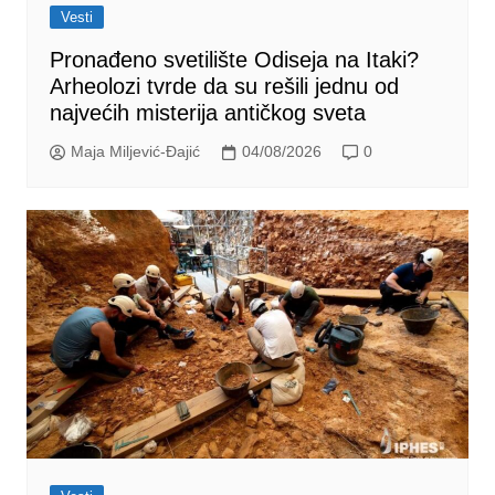
Vesti
Pronađeno svetilište Odiseja na Itaki?
Arheolozi tvrde da su rešili jednu od
najvećih misterija antičkog sveta
Maja Miljević-Đajić
04/08/2026
0