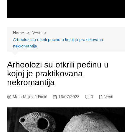
Home
Vesti
Arheolozi su otkrili pećinu u kojoj je praktikovana
nekromantija
Arheolozi su otkrili pećinu u
kojoj je praktikovana
nekromantija
Maja Miljević-Đajić
16/07/2023
0
Vesti