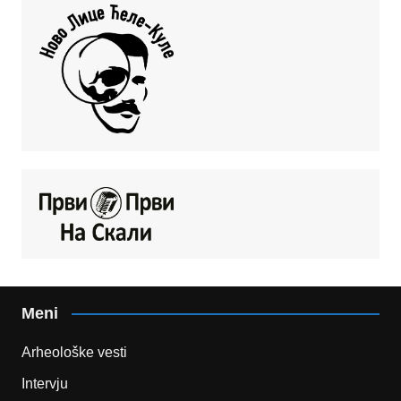
Meni
Arheološke vesti
Intervju