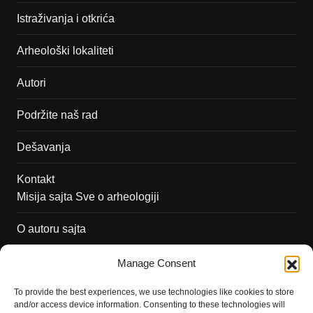
Istraživanja i otkrića
Arheološki lokaliteti
Autori
Podržite naš rad
Dešavanja
Kontakt
Misija sajta Sve o arheologiji
O autoru sajta
Pravila korišćenja
Manage Consent
Impressum
To provide the best experiences, we use technologies like cookies to store
and/or access device information. Consenting to these technologies will
Saradnja