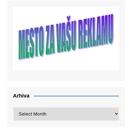
Arhiva
Arhiva