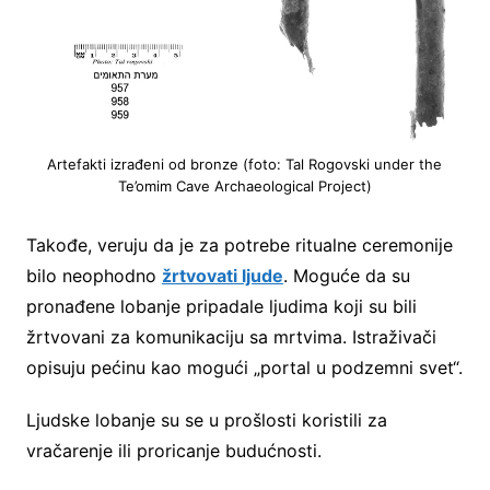
Artefakti izrađeni od bronze (foto: Tal Rogovski under the
Te’omim Cave Archaeological Project)
Takođe, veruju da je za potrebe ritualne ceremonije
bilo neophodno
žrtvovati ljude
. Moguće da su
pronađene lobanje pripadale ljudima koji su bili
žrtvovani za komunikaciju sa mrtvima. Istraživači
opisuju pećinu kao mogući „portal u podzemni svet“.
Ljudske lobanje su se u prošlosti koristili za
vračarenje ili proricanje budućnosti.