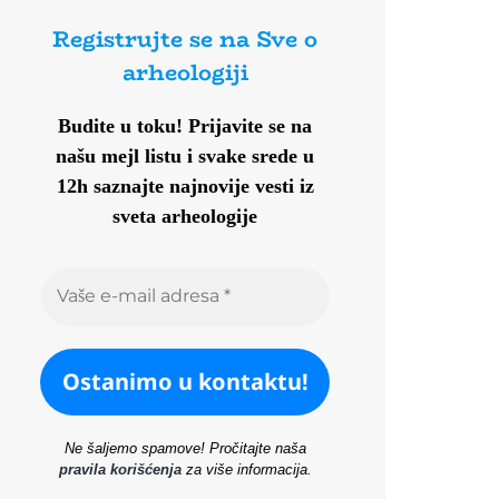
Registrujte se na Sve o
arheologiji
Budite u toku!
Prijavite se na
našu mejl listu i svake srede u
12h saznajte najnovije vesti iz
sveta arheologije
Ne šaljemo spamove! Pročitajte naša
pravila korišćenja
za više informacija.