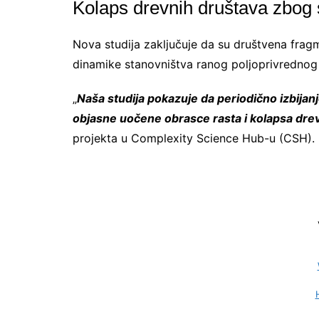
Kolaps drevnih društava zbog
Nova studija zaključuje da su društvena fragme
dinamike stanovništva ranog poljoprivrednog 
„
Naša studija pokazuje da periodično izbijan
objasne uočene obrasce rasta i kolapsa dre
projekta u Complexity Science Hub-u (CSH).