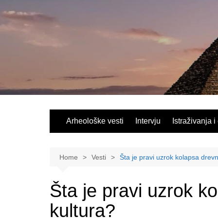
Skip
to
content
Arheološke vesti
Intervju
Istraživanja i
Home
Vesti
Šta je pravi uzrok kolapsa drevn
Šta je pravi uzrok k
kultura?