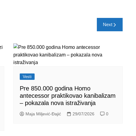
Next
Vesti
Pre 850.000 godina Homo
antecessor praktikovao kanibalizam
– pokazala nova istraživanja
Maja Miljević-Đajić
29/07/2026
0