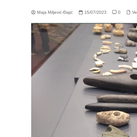
Maja Miljević-Đajić
15/07/2023
0
Ve