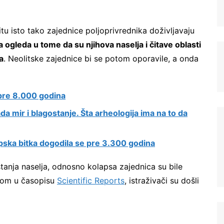
tu isto tako zajednice poljoprivrednika doživljavaju
a ogleda u tome da su njihova naselja i čitave oblasti
a
. Neolitske zajednice bi se potom oporavile, a onda
 pre 8.000 godina
da mir i blagostanje. Šta arheologija ima na to da
ska bitka dogodila se pre 3.300 godina
anja naselja, odnosno kolapsa zajednica su bile
enom u časopisu
Scientific Reports
, istraživači su došli