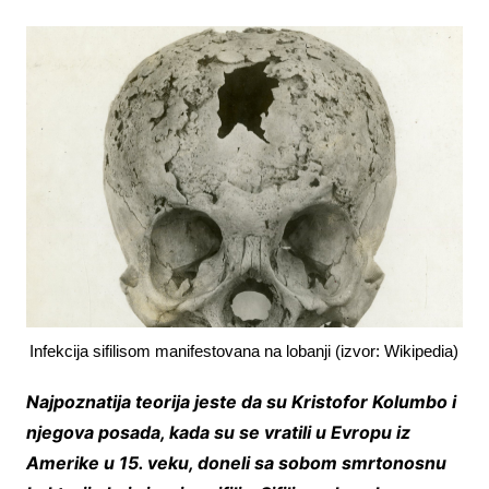
Infekcija sifilisom manifestovana na lobanji (izvor: Wikipedia)
Najpoznatija teorija jeste da su Kristofor Kolumbo i
njegova posada, kada su se vratili u Evropu iz
Amerike u 15. veku, doneli sa sobom smrtonosnu