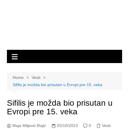
Home
Vesti
Sifilis je možda bio prisutan u Evropi pre 15. veka
Sifilis je možda bio prisutan u
Evropi pre 15. veka
Maja Miljević-Đajić
03/10/2023
0
Vesti