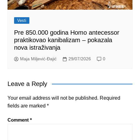
Vesti
Pre 850.000 godina Homo antecessor
praktikovao kanibalizam – pokazala
nova istraživanja
Maja Miljević-Đajić
29/07/2026
0
Leave a Reply
Your email address will not be published.
Required
fields are marked
*
Comment
*