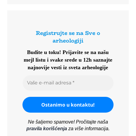
Registrujte se na Sve o
arheologiji
Budite u toku!
Prijavite se na našu
mejl listu i svake srede u 12h saznajte
najnovije vesti iz sveta arheologije
Ne šaljemo spamove! Pročitajte naša
pravila korišćenja
za više informacija.