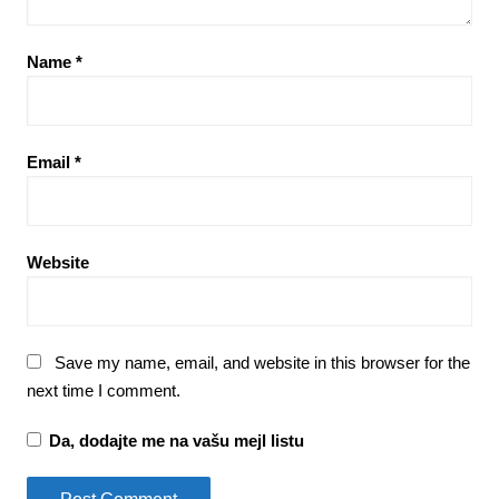
Name
*
Email
*
Website
Save my name, email, and website in this browser for the
next time I comment.
Da, dodajte me na vašu mejl listu