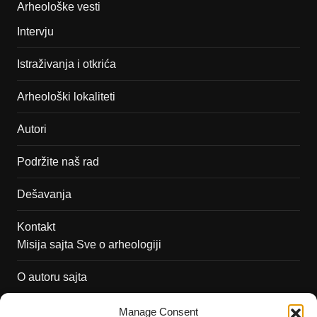
Arheološke vesti
Intervju
Istraživanja i otkrića
Arheološki lokaliteti
Autori
Podržite naš rad
Dešavanja
Kontakt
Misija sajta Sve o arheologiji
O autoru sajta
Pravila korišćenja
Manage Consent