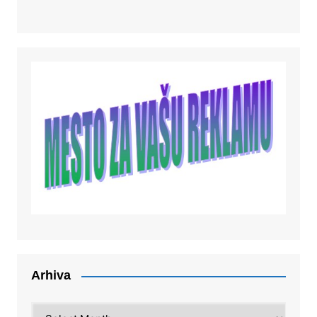
Arhiva
Arhiva