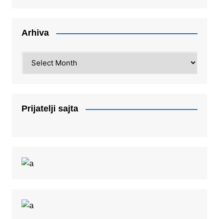
Arhiva
Arhiva
Prijatelji sajta