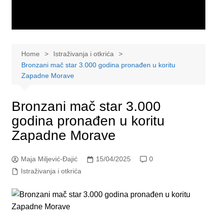
Home
Istraživanja i otkrića
Bronzani mač star 3.000 godina pronađen u koritu
Zapadne Morave
Bronzani mač star 3.000
godina pronađen u koritu
Zapadne Morave
Maja Miljević-Đajić
15/04/2025
0
Istraživanja i otkrića