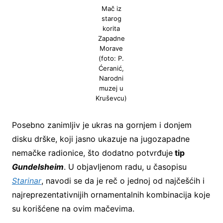
Mač iz
starog
korita
Zapadne
Morave
(foto: P.
Ćeranić,
Narodni
muzej u
Kruševcu)
Posebno zanimljiv je ukras na gornjem i donjem
disku drške, koji jasno ukazuje na jugozapadne
nemačke radionice, što dodatno potvrđuje
tip
Gundelsheim
. U objavljenom radu, u časopisu
Starinar
, navodi se da je reč o jednoj od najčešćih i
najreprezentativnijih ornamentalnih kombinacija koje
su korišćene na ovim mačevima.