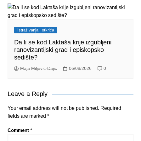
Istraživanja i otkrića
Da li se kod Laktaša krije izgubljeni
ranovizantijski grad i episkopsko
sedište?
Maja Miljević-Đajić
06/08/2026
0
Leave a Reply
Your email address will not be published.
Required
fields are marked
*
Comment
*