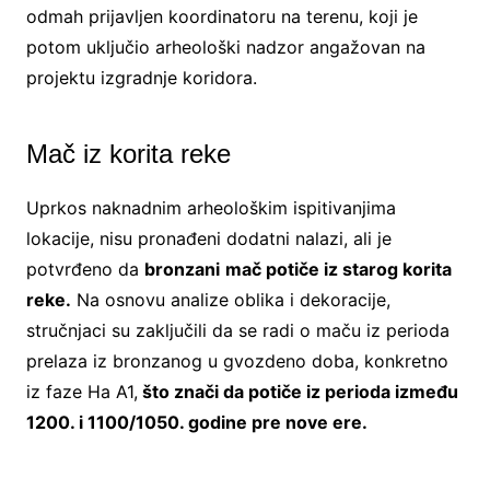
odmah prijavljen koordinatoru na terenu, koji je
potom uključio arheološki nadzor angažovan na
projektu izgradnje koridora.
Mač iz korita reke
Uprkos naknadnim arheološkim ispitivanjima
lokacije, nisu pronađeni dodatni nalazi, ali je
potvrđeno da
bronzani
mač potiče iz starog korita
reke.
Na osnovu analize oblika i dekoracije,
stručnjaci su zaključili da se radi o maču iz perioda
prelaza iz bronzanog u gvozdeno doba, konkretno
iz faze Ha A1,
što znači da potiče iz perioda između
1200. i 1100/1050. godine pre nove ere.