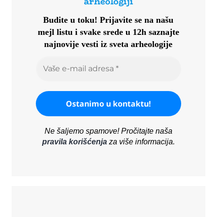
arheologiji
Budite u toku!
Prijavite se na našu
mejl listu i svake srede u 12h saznajte
najnovije vesti iz sveta arheologije
Ne šaljemo spamove! Pročitajte naša
pravila korišćenja
za više informacija.