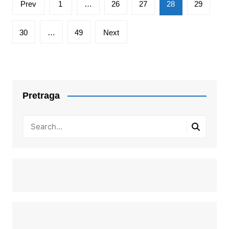
Prev
1
…
26
27
28
29
pagination
30
…
49
Next
Pretraga