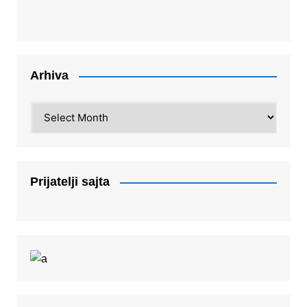
Arhiva
Arhiva
Prijatelji sajta