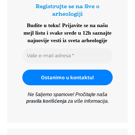
Registrujte se na Sve o
arheologiji
Budite u toku!
Prijavite se na našu
mejl listu i svake srede u 12h saznajte
najnovije vesti iz sveta arheologije
Ne šaljemo spamove! Pročitajte naša
pravila korišćenja
za više informacija.