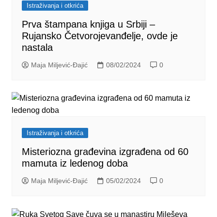
Istraživanja i otkrića
Prva štampana knjiga u Srbiji –
Rujansko Četvorojevanđelje, ovde je
nastala
Maja Miljević-Đajić
08/02/2024
0
Istraživanja i otkrića
Misteriozna građevina izgrađena od 60
mamuta iz ledenog doba
Maja Miljević-Đajić
05/02/2024
0