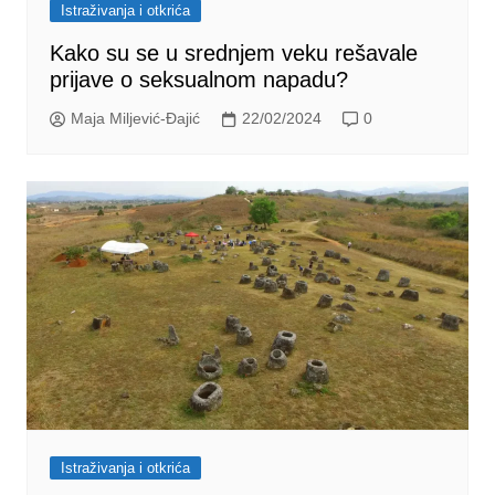
Istraživanja i otkrića
Kako su se u srednjem veku rešavale
prijave o seksualnom napadu?
Maja Miljević-Đajić
22/02/2024
0
Istraživanja i otkrića