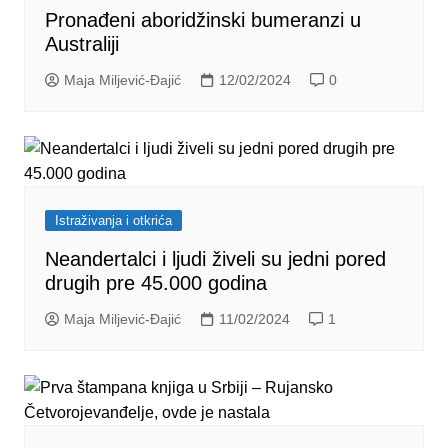
Pronađeni aboridžinski bumeranzi u
Australiji
Maja Miljević-Đajić
12/02/2024
0
Istraživanja i otkrića
Neandertalci i ljudi živeli su jedni pored
drugih pre 45.000 godina
Maja Miljević-Đajić
11/02/2024
1