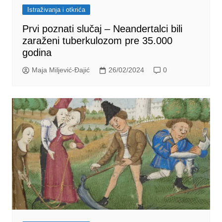
Istraživanja i otkrića
Prvi poznati slučaj – Neandertalci bili
zaraženi tuberkulozom pre 35.000
godina
Maja Miljević-Đajić
26/02/2024
0