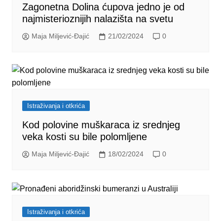
Zagonetna Dolina ćupova jedno je od
najmisterioznijih nalazišta na svetu
Maja Miljević-Đajić
21/02/2024
0
Istraživanja i otkrića
Kod polovine muškaraca iz srednjeg
veka kosti su bile polomljene
Maja Miljević-Đajić
18/02/2024
0
Istraživanja i otkrića