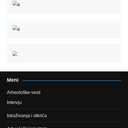
Meni
Arheološke vesti
Intervju
Istraživanja i otkrića