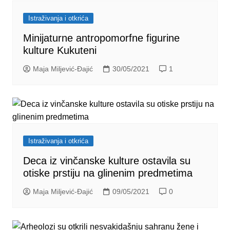
Istraživanja i otkrića
Minijaturne antropomorfne figurine
kulture Kukuteni
Maja Miljević-Đajić
30/05/2021
1
Istraživanja i otkrića
Deca iz vinčanske kulture ostavila su
otiske prstiju na glinenim predmetima
Maja Miljević-Đajić
09/05/2021
0