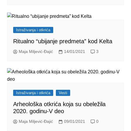
Istraživanja i otkrića
Ritualno “ubijanje predmeta” kod Kelta
Maja Miljević-Đajić
14/01/2021
3
Istraživanja i otkrića
Vesti
Arheološka otkrića koja su obeležila
2020. godinu-V deo
Maja Miljević-Đajić
09/01/2021
0