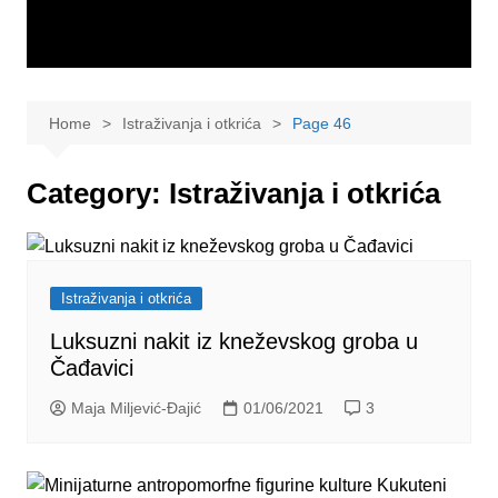
Home
Istraživanja i otkrića
Page 46
Category:
Istraživanja i otkrića
Istraživanja i otkrića
Luksuzni nakit iz kneževskog groba u
Čađavici
Maja Miljević-Đajić
01/06/2021
3