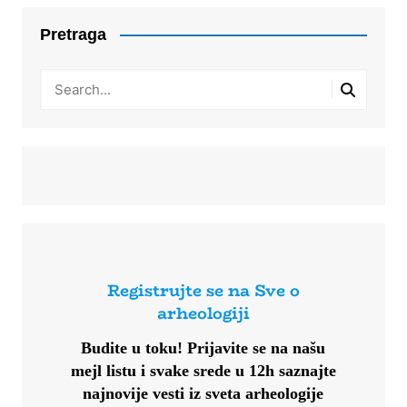
Pretraga
Registrujte se na Sve o
arheologiji
Budite u toku!
Prijavite se na našu
mejl listu i svake srede u 12h saznajte
najnovije vesti iz sveta arheologije