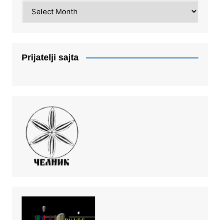
Arhiva
Prijatelji sajta