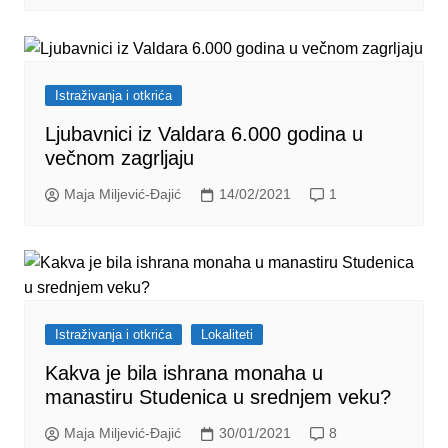
Istraživanja i otkrića
Ljubavnici iz Valdara 6.000 godina u
večnom zagrljaju
Maja Miljević-Đajić
14/02/2021
1
Istraživanja i otkrića
Lokaliteti
Kakva je bila ishrana monaha u
manastiru Studenica u srednjem veku?
Maja Miljević-Đajić
30/01/2021
8