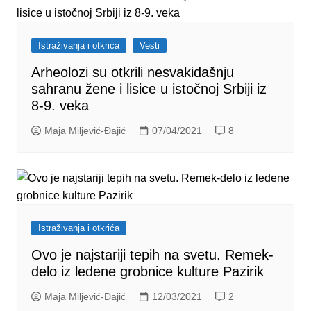
Istraživanja i otkrića
Vesti
Arheolozi su otkrili nesvakidašnju
sahranu žene i lisice u istočnoj Srbiji iz
8-9. veka
Maja Miljević-Đajić
07/04/2021
8
Istraživanja i otkrića
Ovo je najstariji tepih na svetu. Remek-
delo iz ledene grobnice kulture Pazirik
Maja Miljević-Đajić
12/03/2021
2