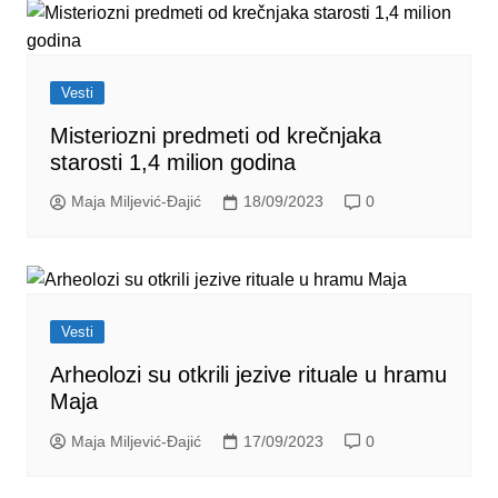
Vesti
Misteriozni predmeti od krečnjaka
starosti 1,4 milion godina
Maja Miljević-Đajić
18/09/2023
0
Vesti
Arheolozi su otkrili jezive rituale u hramu
Maja
Maja Miljević-Đajić
17/09/2023
0