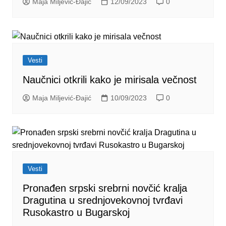
Maja Miljević-Đajić
12/09/2023
0
Vesti
Naučnici otkrili kako je mirisala večnost
Maja Miljević-Đajić
10/09/2023
0
Vesti
Pronađen srpski srebrni novčić kralja
Dragutina u srednjovekovnoj tvrđavi
Rusokastro u Bugarskoj