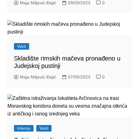
Maja Miljević-Đajić
09/09/2023
0
Vesti
Skladište rimskih mačeva pronađeno u
Judejskoj pustinji
Maja Miljević-Đajić
07/09/2023
0
Intervju
Vesti