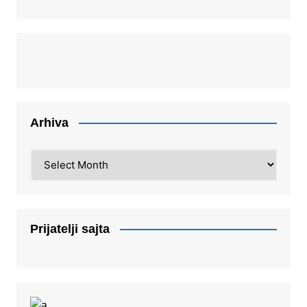
Arhiva
Arhiva
Prijatelji sajta