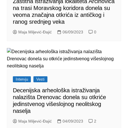
Zaštitna istraživanja lokaliteta Arčinovica
na trasi Moravskog koridora donela su
veoma značajna otkrića iz antičkog i
ranog srednjeg veka
Maja Miljević-Đajić
06/09/2023
0
Intervju
Vesti
Decenijska arheološka istraživanja
nalazišta Drenovac donela su otkriće
jedinstvenog višeslojnog neolitskog
naselja
Maja Miljević-Đajić
04/09/2023
2