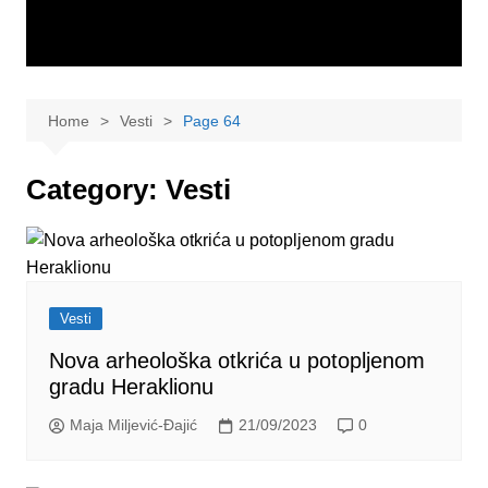
Home
Vesti
Page 64
Category:
Vesti
Vesti
Nova arheološka otkrića u potopljenom
gradu Heraklionu
Maja Miljević-Đajić
21/09/2023
0