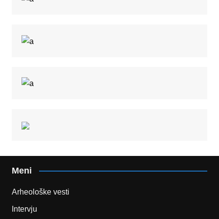
Meni
Arheološke vesti
Intervju