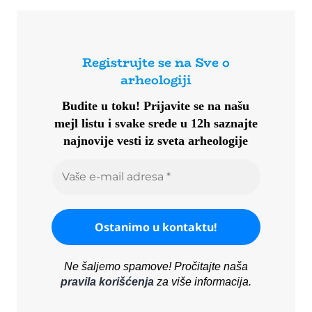
Registrujte se na Sve o
arheologiji
Budite u toku!
Prijavite se na našu
mejl listu i svake srede u 12h saznajte
najnovije vesti iz sveta arheologije
Ne šaljemo spamove! Pročitajte naša
pravila korišćenja
za više informacija.