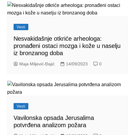
Vesti
Nesvakidašnje otkriće arheologa:
pronađeni ostaci mozga i kože u naselju
iz bronzanog doba
Maja Miljević-Đajić
14/09/2023
0
Vesti
Vavilonska opsada Jerusalima
potvrđena analizom požara