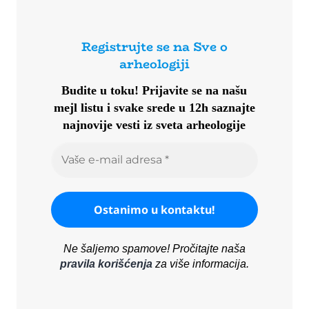
Registrujte se na Sve o
arheologiji
Budite u toku!
Prijavite se na našu
mejl listu i svake srede u 12h saznajte
najnovije vesti iz sveta arheologije
Ne šaljemo spamove! Pročitajte naša
pravila korišćenja
za više informacija.