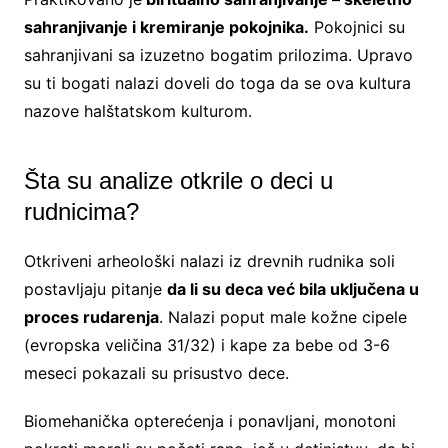
sahranjivanje i kremiranje pokojnika.
Pokojnici su
sahranjivani sa izuzetno bogatim prilozima. Upravo
su ti bogati nalazi doveli do toga da se ova kultura
nazove halštatskom kulturom.
Šta su analize otkrile o deci u
rudnicima?
Otkriveni arheološki nalazi iz drevnih rudnika soli
postavljaju pitanje
da li su deca već bila uključena u
proces rudarenja
. Nalazi poput male kožne cipele
(evropska veličina 31/32) i kape za bebe od 3-6
meseci pokazali su prisustvo dece.
Biomehanička opterećenja i ponavljani, monotoni