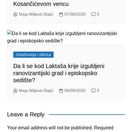
Kosančićevom vencu
Maja Miljević-Đajić
07/08/2026
0
Istraživanja i otkrića
Da li se kod Laktaša krije izgubljeni
ranovizantijski grad i episkopsko
sedište?
Maja Miljević-Đajić
06/08/2026
0
Leave a Reply
Your email address will not be published.
Required