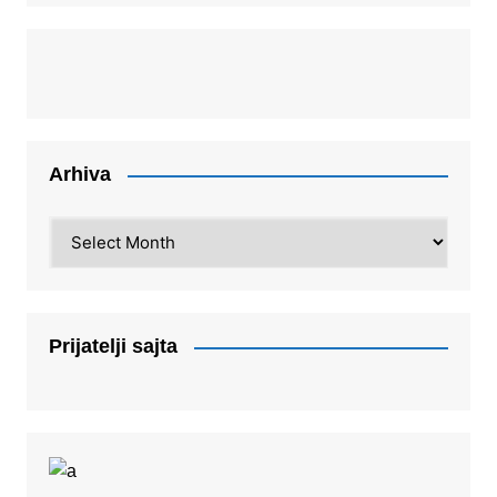
Arhiva
Arhiva
Prijatelji sajta