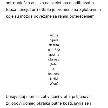
antropološka analiza na skeletima mladih osoba
(deca i tinejdžeri) otkrila je promene na zglobovima
koje su možda povezane sa ranim opterećenjem.
Kožna
cipela
deteta
oko 8-9
godina
starosti
(foto:
A.
Rausch,
NHM
Wien)
U najvećoj meri su zahvaćeni vratni pršljenovi i
zglobovi donjeg okrajka butne kosti, javlja se i