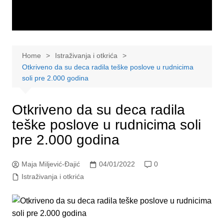
Home
Istraživanja i otkrića
Otkriveno da su deca radila teške poslove u rudnicima
soli pre 2.000 godina
Otkriveno da su deca radila
teške poslove u rudnicima soli
pre 2.000 godina
Maja Miljević-Đajić
04/01/2022
0
Istraživanja i otkrića