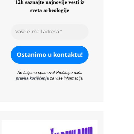
12h saznajte najnovije vesti iz
sveta arheologije
Ne šaljemo spamove! Pročitajte naša
pravila korišćenja
za više informacija.