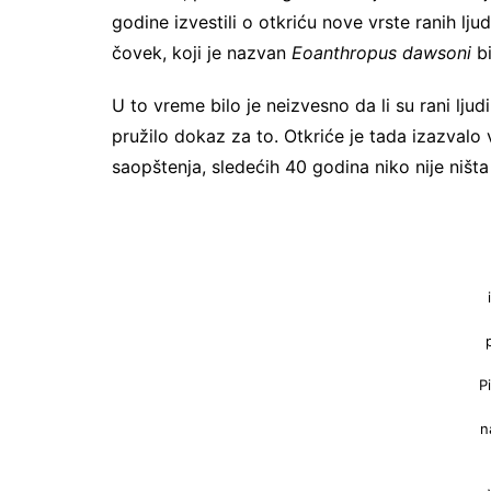
godine izvestili o otkriću nove vrste ranih ljud
čovek, koji je nazvan
Eoanthropus dawsoni
bi
U to vreme bilo je neizvesno da li su rani ljudi
pružilo dokaz za to. Otkriće je tada izazvalo 
saopštenja, sledećih 40 godina niko nije ništ
P
n