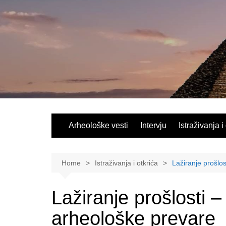
Skip
to
content
Arheološke vesti
Intervju
Istraživanja i
Home
Istraživanja i otkrića
Lažiranje prošlos
Lažiranje prošlosti –
arheološke prevare