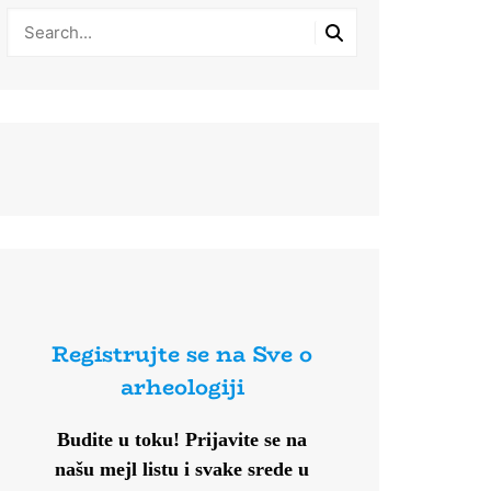
Registrujte se na Sve o
arheologiji
Budite u toku!
Prijavite se na
našu mejl listu i svake srede u