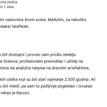
ovne pločice
iz 1. veka
skim naslovima širom sveta. Međutim, za nekoliko
deksi falsifikati.
 bili dostupni i proveo sam prošlu nedelju
e Science, profesionalni prevodilac i učitelj na
tima da analizira natpise na drevnim artefaktima.
 oblika koji su bili stari najmanje 2.500 godina. Ali
u bili mlađi, pa sam to pažljivije pogledao i izvukao
, rekao je Karuzo.