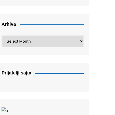
Arhiva
Arhiva
Prijatelji sajta