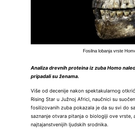
Fosilna lobanja vrste Homo
Analiza drevnih proteina iz zuba Homo naledi 
pripadali su ženama.
Više od decenije nakon spektakularnog otkri
Rising Star u Južnoj Africi, naučnici su suoč
fosilizovanih zuba pokazala je da su svi do sa
saznanje otvara pitanja o biologiji ove vrste
najtajanstvenijih ljudskih srodnika.