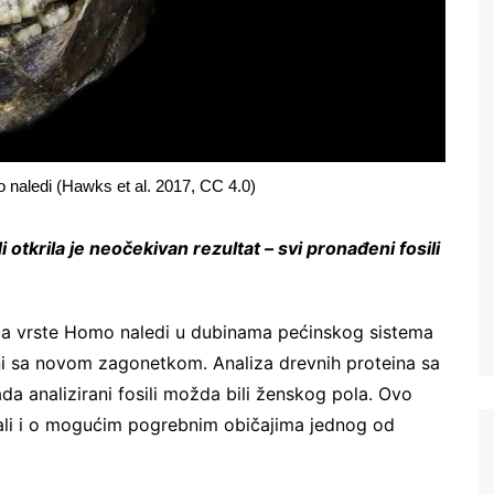
 naledi (Hawks et al. 2017, CC 4.0)
otkrila je neočekivan rezultat – svi pronađeni fosili
ća vrste Homo naledi u dubinama pećinskog sistema
eni sa novom zagonetkom. Analiza drevnih proteina sa
da analizirani fosili možda bili ženskog pola. Ovo
, ali i o mogućim pogrebnim običajima jednog od