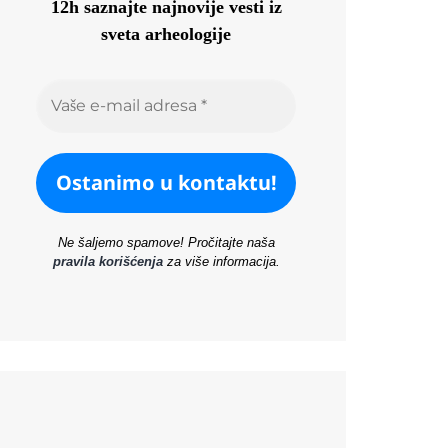
12h saznajte najnovije vesti iz
sveta arheologije
Ne šaljemo spamove! Pročitajte naša
pravila korišćenja
za više informacija.