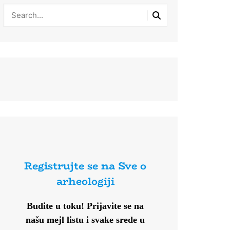
Registrujte se na Sve o
arheologiji
Budite u toku!
Prijavite se na
našu mejl listu i svake srede u