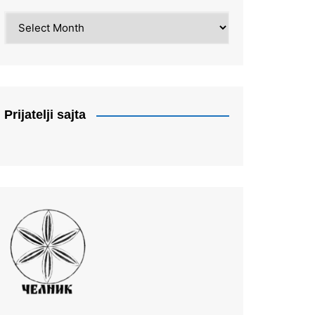
Arhiva
Prijatelji sajta