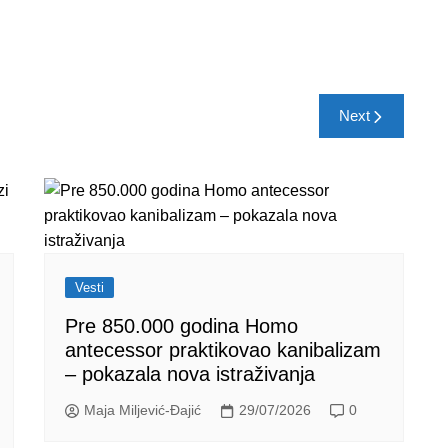
Next
Vesti
Pre 850.000 godina Homo
antecessor praktikovao kanibalizam
– pokazala nova istraživanja
Maja Miljević-Đajić
29/07/2026
0