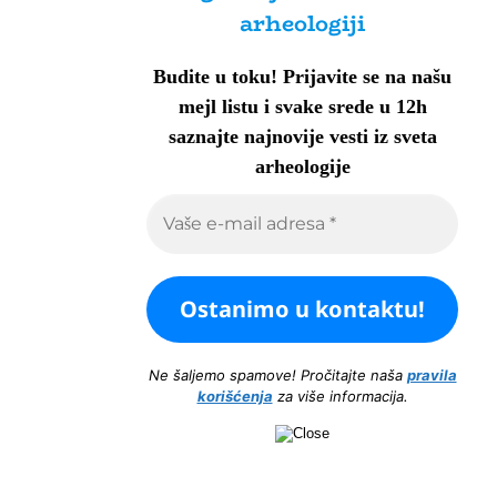
arheologiji
Budite u toku!
Prijavite se na našu
mejl listu i svake srede u 12h
saznajte najnovije vesti iz sveta
arheologije
Ne šaljemo spamove! Pročitajte naša
pravila
korišćenja
za više informacija.