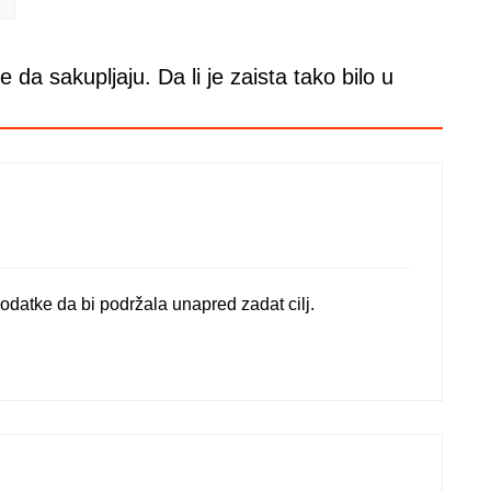
 da sakupljaju. Da li je zaista tako bilo u
podatke da bi podržala unapred zadat cilj.