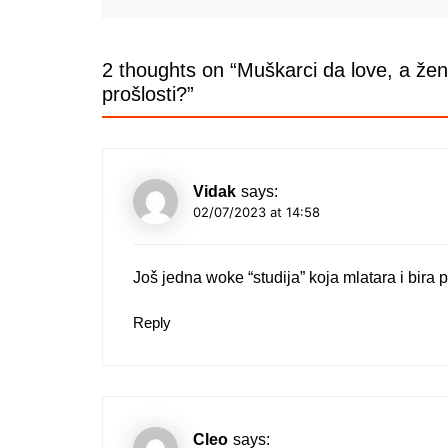
2 thoughts on “
Muškarci da love, a žene
prošlosti?
”
Vidak
says:
02/07/2023 at 14:58
Još jedna woke “studija” koja mlatara i bira 
Reply
Cleo
says: