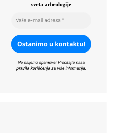
sveta arheologije
Ne šaljemo spamove! Pročitajte naša
pravila korišćenja
za više informacija.