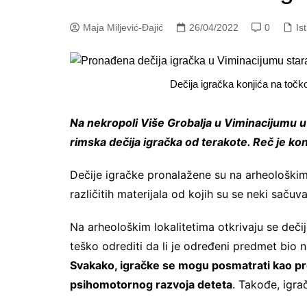
Maja Miljević-Đajić
26/04/2022
0
Is
Dečija igračka konjića na toč
Na nekropoli Više Grobalja u Viminacijumu 
rimska dečija igračka od terakote. Reč je kon
Dečije igračke pronalažene su na arheološkim l
različitih materijala od kojih su se neki sačuv
Na arheološkim lokalitetima otkrivaju se dečije
teško odrediti da li je određeni predmet bio na
Svakako, igračke se mogu posmatrati kao pred
psihomotornog razvoja deteta
. Takođe, igrač