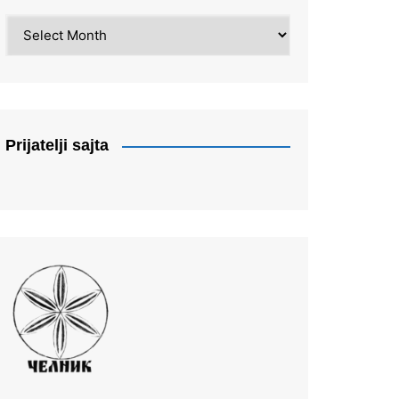
Arhiva
Prijatelji sajta