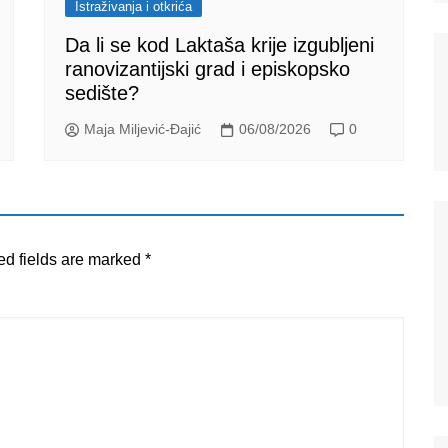
Istraživanja i otkrića
Da li se kod Laktaša krije izgubljeni
ranovizantijski grad i episkopsko
sedište?
Maja Miljević-Đajić
06/08/2026
0
ed fields are marked
*