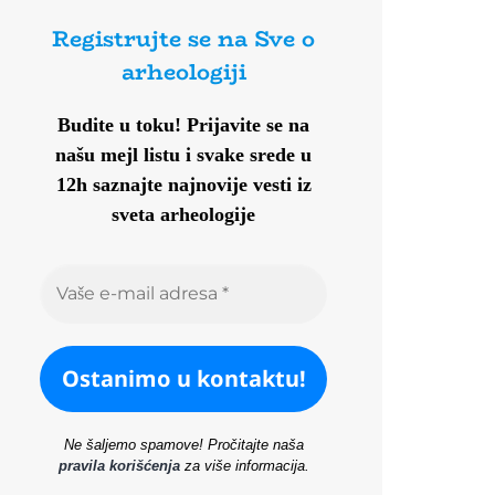
Registrujte se na Sve o
arheologiji
Budite u toku!
Prijavite se na
našu mejl listu i svake srede u
12h saznajte najnovije vesti iz
sveta arheologije
Ne šaljemo spamove! Pročitajte naša
pravila korišćenja
za više informacija.