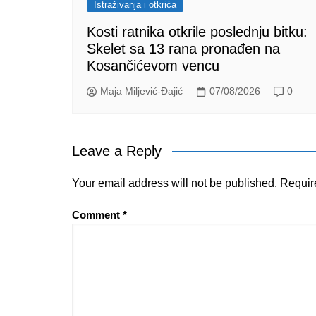
Istraživanja i otkrića
Kosti ratnika otkrile poslednju bitku:
Skelet sa 13 rana pronađen na
Kosančićevom vencu
Maja Miljević-Đajić
07/08/2026
0
Leave a Reply
Your email address will not be published.
Requir
Comment
*