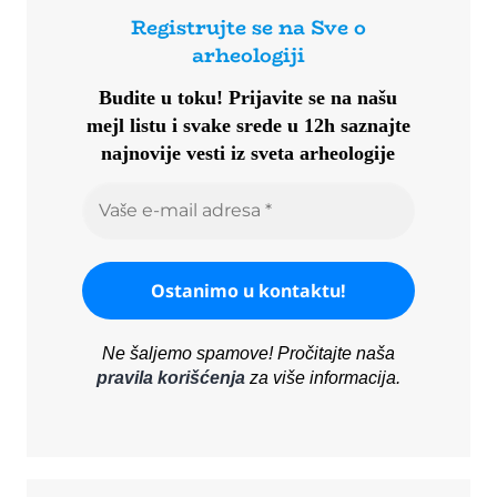
Registrujte se na Sve o
arheologiji
Budite u toku!
Prijavite se na našu
mejl listu i svake srede u 12h saznajte
najnovije vesti iz sveta arheologije
Ne šaljemo spamove! Pročitajte naša
pravila korišćenja
za više informacija.