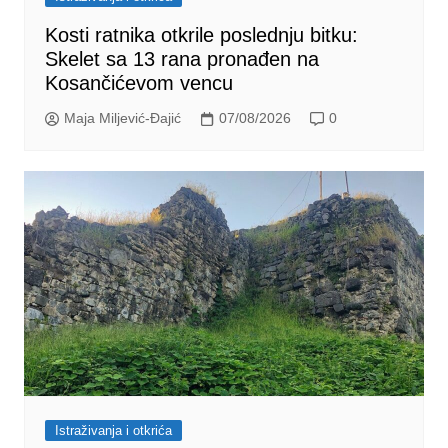
Kosti ratnika otkrile poslednju bitku:
Skelet sa 13 rana pronađen na
Kosančićevom vencu
Maja Miljević-Đajić
07/08/2026
0
Istraživanja i otkrića