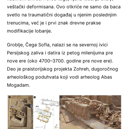
veštački deformisana. Ovo otkriće ne samo da baca
svetlo na traumatični događaj u njenim poslednjim
trenucima, već je i prvi znak drevne prakse
modifikacije lobanje.
Groblje, Čega Sofla, nalazi se na severnoj ivici
Persijskog zaliva i datira iz petog milenijuma pre
nove ere (oko 4700–3700. godine pre nove ere).
Deo je praistorijskog projekta Zohreh, dugoročnog
arheološkog poduhvata koji vodi arheolog Abas
Mogadam.