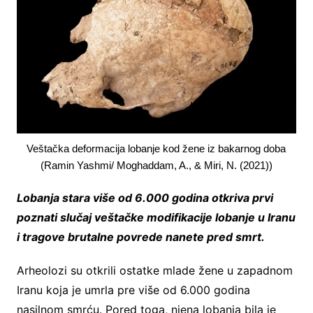
Veštačka deformacija lobanje kod žene iz bakarnog doba
(Ramin Yashmi/ Moghaddam, A., & Miri, N. (2021))
Lobanja stara više od 6.000 godina otkriva prvi
poznati slučaj veštačke modifikacije lobanje u Iranu
i tragove brutalne povrede nanete pred smrt.
Arheolozi su otkrili ostatke mlade žene u zapadnom
Iranu koja je umrla pre više od 6.000 godina
nasilnom smrću. Pored toga, njena lobanja bila je