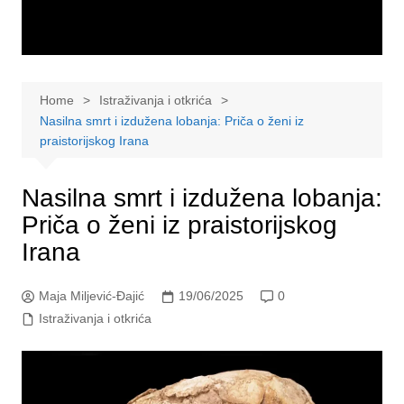
Home
Istraživanja i otkrića
Nasilna smrt i izdužena lobanja: Priča o ženi iz
praistorijskog Irana
Nasilna smrt i izdužena lobanja:
Priča o ženi iz praistorijskog
Irana
Maja Miljević-Đajić
19/06/2025
0
Istraživanja i otkrića