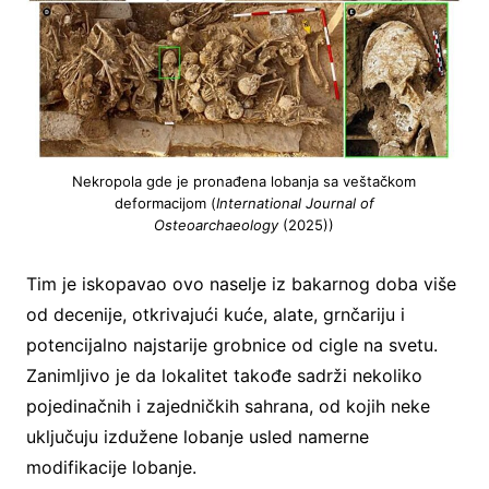
Nekropola gde je pronađena lobanja sa veštačkom
deformacijom (
International Journal of
Osteoarchaeology
(2025))
Tim je iskopavao ovo naselje iz bakarnog doba više
od decenije, otkrivajući kuće, alate, grnčariju i
potencijalno najstarije grobnice od cigle na svetu.
Zanimljivo je da lokalitet takođe sadrži nekoliko
pojedinačnih i zajedničkih sahrana, od kojih neke
uključuju izdužene lobanje usled namerne
modifikacije lobanje.