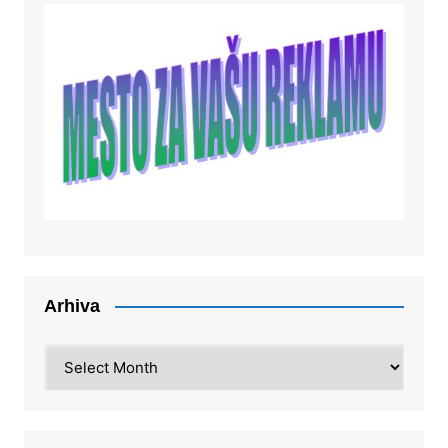
Arhiva
Arhiva