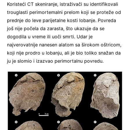
Koristeći CT skeniranje, istraživači su identifikovali
trouglasti perimortemalni prelom koji se proteže od
prednje do leve parijetalne kosti lobanje. Povreda
još nije počela da zarasta, što ukazuje da se
dogodila u vreme ili uoči smrti. Udar je
najverovatnije nanesen alatom sa širokom oštricom,
koji nije prodro u lobanju, ali je bio toliko snažan da
ju je slomio i izazvao perimortalnu povredu.