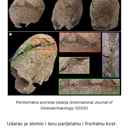
Perimortalna povreda lobanja (
International Journal of
Osteoarchaeology
(2025))
Udarac je slomio i levu parijetalnu i frontalnu kost.