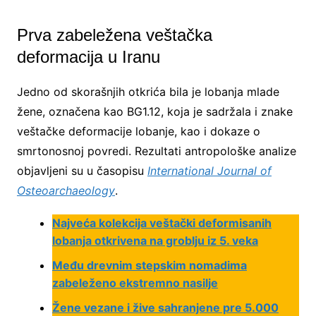
Prva zabeležena veštačka
deformacija u Iranu
Jedno od skorašnjih otkrića bila je lobanja mlade
žene, označena kao BG1.12, koja je sadržala i znake
veštačke deformacije lobanje, kao i dokaze o
smrtonosnoj povredi. Rezultati antropološke analize
objavljeni su u časopisu
International Journal of
Osteoarchaeology
.
Najveća kolekcija veštački deformisanih
lobanja otkrivena na groblju iz 5. veka
Među drevnim stepskim nomadima
zabeleženo ekstremno nasilje
Žene vezane i žive sahranjene pre 5.000