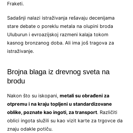
Fraketi.
Sadašnji nalazi istraživanja rešavaju decenijama
stare debate o poreklu metala na olupini broda
Uluburun i evroazijskoj razmeni kalaja tokom
kasnog bronzanog doba. Ali ima još tragova za
istraživanje.
Brojna blaga iz drevnog sveta na
brodu
Nakon što su iskopani,
metali su obrađeni za
otpremu i na kraju topljeni u standardizovane
oblike, poznate kao ingoti, za transport
. Različiti
oblici ingota služili su kao vizit karte za trgovce da
znaju odakle potiču.