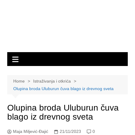
Home
Istraživanja i otkrića
Olupina broda Uluburun čuva blago iz drevnog sveta
Olupina broda Uluburun čuva
blago iz drevnog sveta
Maja Miljević-Đajić
21/11/2023
0