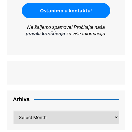
Ne šaljemo spamove! Pročitajte naša
pravila korišćenja
za više informacija.
Arhiva
Arhiva