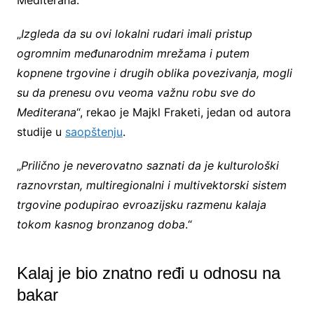
„
Izgleda da su ovi lokalni rudari imali pristup
ogromnim međunarodnim mrežama i putem
kopnene trgovine i drugih oblika povezivanja, mogli
su da prenesu ovu veoma važnu robu sve do
Mediterana
“, rekao je Majkl Fraketi, jedan od autora
studije u
saopštenju
.
„
Prilično je neverovatno saznati da je kulturološki
raznovrstan, multiregionalni i multivektorski sistem
trgovine podupirao evroazijsku razmenu kalaja
tokom kasnog bronzanog doba
.“
Kalaj je bio znatno ređi u odnosu na
bakar