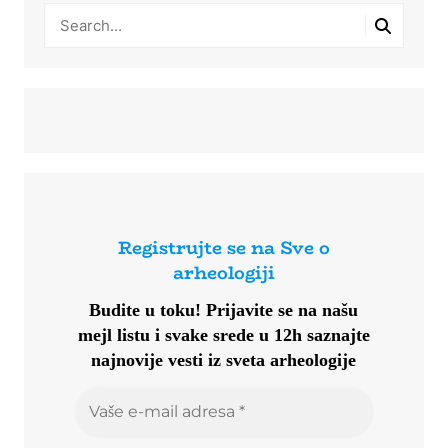
Registrujte se na Sve o
arheologiji
Budite u toku!
Prijavite se na našu
mejl listu i svake srede u 12h saznajte
najnovije vesti iz sveta arheologije