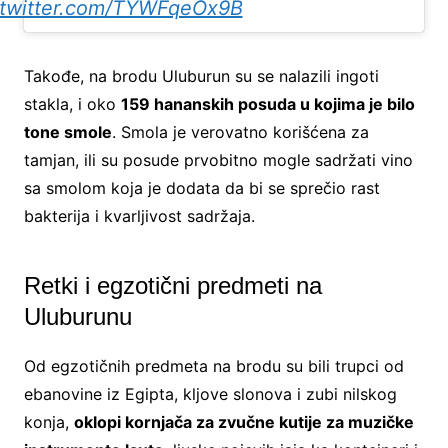
.twitter.com/TYWFqeOx9B
Takođe, na brodu Uluburun su se nalazili ingoti
stakla, i oko
159 hananskih posuda u kojima je bilo
tone smole
. Smola je verovatno korišćena za
tamjan, ili su posude prvobitno mogle sadržati vino
sa smolom koja je dodata da bi se sprečio rast
bakterija i kvarljivost sadržaja.
Retki i egzotični predmeti na
Uluburunu
Od egzotičnih predmeta na brodu su bili trupci od
ebanovine iz Egipta, kljove slonova i zubi nilskog
konja,
oklopi kornjača za zvučne kutije za muzičke