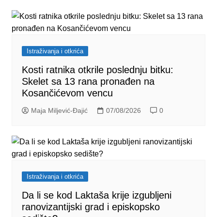
Istraživanja i otkrića
Kosti ratnika otkrile poslednju bitku:
Skelet sa 13 rana pronađen na
Kosančićevom vencu
Maja Miljević-Đajić
07/08/2026
0
Istraživanja i otkrića
Da li se kod Laktaša krije izgubljeni
ranovizantijski grad i episkopsko