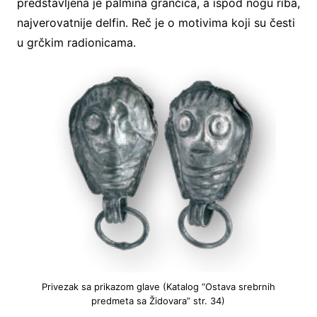
predstavljena je palmina grančica, a ispod nogu riba,
najverovatnije delfin. Reč je o motivima koji su česti
u grčkim radionicama.
Privezak sa prikazom glave (Katalog “Ostava srebrnih
predmeta sa Židovara” str. 34)