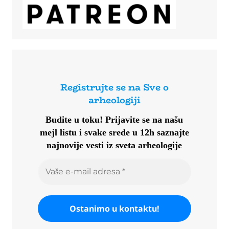
Registrujte se na Sve o
arheologiji
Budite u toku!
Prijavite se na našu
mejl listu i svake srede u 12h saznajte
najnovije vesti iz sveta arheologije