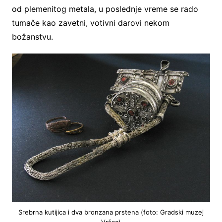
od plemenitog metala, u poslednje vreme se rado
tumače kao zavetni, votivni darovi nekom
božanstvu.
Srebrna kutijica i dva bronzana prstena (foto: Gradski muzej
Vršac)