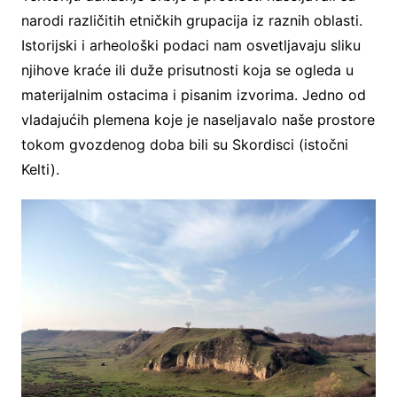
narodi različitih etničkih grupacija iz raznih oblasti.
Istorijski i arheološki podaci nam osvetljavaju sliku
njihove kraće ili duže prisutnosti koja se ogleda u
materijalnim ostacima i pisanim izvorima. Jedno od
vladajućih plemena koje je naseljavalo naše prostore
tokom gvozdenog doba bili su Skordisci (istočni
Kelti).