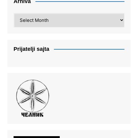
Arhiva
Arhiva
Prijatelji sajta