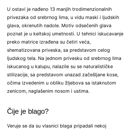
U ostavi je nađeno 13 manjih trodimenzionalnih
privezaka od srebrnog lima, u vidu maski i ljudskih
glava, okrenutih nadole. Motiv odsečenih glava
poznat je u keltskoj umetnosti. U tehnici iskucavanje
preko matrice izrađena su četiri veća,
shematizovana priveska, sa predstavom celog
ljudskog tela. Na jednom privesku od srebrnog lima
iskucanog u kalupu, nalazile su se naturalističke
stilizacije, sa predstavom unazad začešljane kose,
očima izvedenim u obliku žljebova sa istaknutom
zenicom, naglašenim nosom i ustima.
Čije je blago?
Veruje se da su vlasnici blaga pripadali nekoj