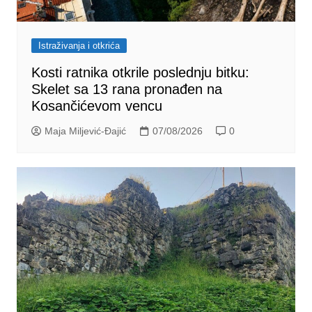
Istraživanja i otkrića
Kosti ratnika otkrile poslednju bitku:
Skelet sa 13 rana pronađen na
Kosančićevom vencu
Maja Miljević-Đajić
07/08/2026
0