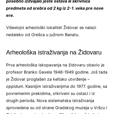
posebno izdvajalo jeste ostava ili skrivnica
predmeta od srebra od 2 kg iz 2-1. veka pre nove
ere.
Višeslojni arheološki lokalitet Židovar se nalazi
nedaleko od Orešca u južnom Banatu.
Arheološka istraživanja na Židovaru
Prva arheološka iskopavanja na židovaru obavio je
profesor Branko Gavela 1948-1949 godine. Još tada
je Židovar proglašen za keltsko utvrđenje –
oppidum
. Kasnijim istraživanjima do 1977. godine, sa
povremenim prekidima, otkriveni su ostaci i iz
drugih perioda. Nova sistematska istraživanja
sprovedena su od strane Gradskog muzeja u Vršcu i