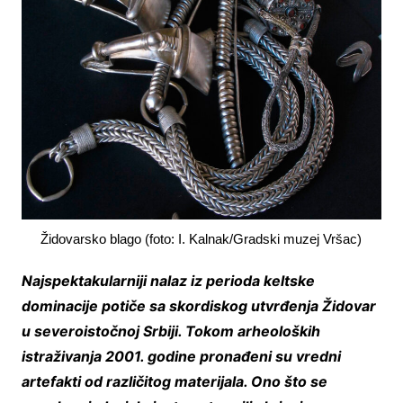
Židovarsko blago (foto: I. Kalnak/Gradski muzej Vršac)
Najspektakularniji nalaz iz perioda keltske
dominacije potiče sa skordiskog utvrđenja Židovar
u severoistočnoj Srbiji. Tokom arheoloških
istraživanja 2001. godine pronađeni su vredni
artefakti od različitog materijala. Ono što se