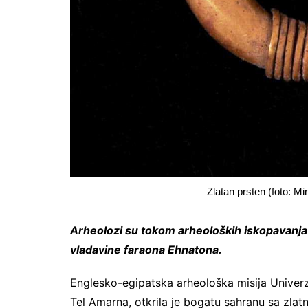
Zlatan prsten (foto: Mi
Arheolozi su tokom arheoloških iskopavanja u
vladavine faraona Ehnatona.
Englesko-egipatska arheološka misija Univerzi
Tel Amarna, otkrila je bogatu sahranu sa zlat