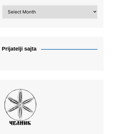
Arhiva
Prijatelji sajta