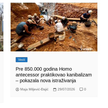
Vesti
Pre 850.000 godina Homo
antecessor praktikovao kanibalizam
– pokazala nova istraživanja
Maja Miljević-Đajić
29/07/2026
0