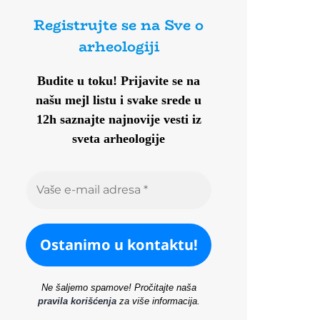
Registrujte se na Sve o
arheologiji
Budite u toku!
Prijavite se na
našu mejl listu i svake srede u
12h saznajte najnovije vesti iz
sveta arheologije
Ne šaljemo spamove! Pročitajte naša
pravila korišćenja
za više informacija.