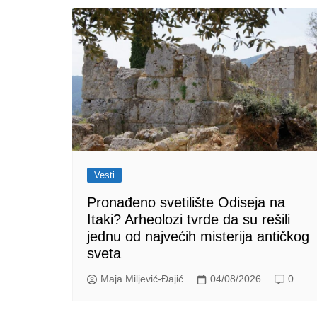
Vesti
Pronađeno svetilište Odiseja na
Itaki? Arheolozi tvrde da su rešili
jednu od najvećih misterija antičkog
sveta
Maja Miljević-Đajić
04/08/2026
0