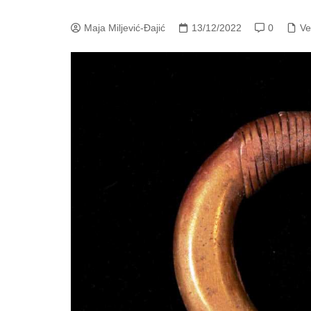
Maja Miljević-Đajić
13/12/2022
0
Ve