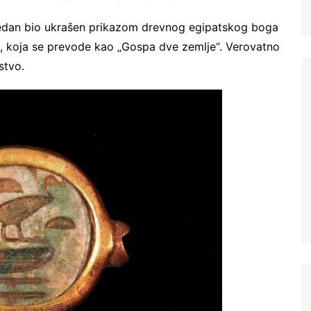
e jedan bio ukrašen prikazom drevnog egipatskog boga
m, koja se prevode kao „Gospa dve zemlje“. Verovatno
stvo.