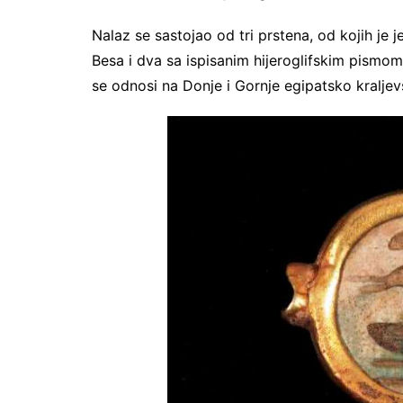
Nalaz se sastojao od tri prstena, od kojih j
Besa i dva sa ispisanim hijeroglifskim pismo
se odnosi na Donje i Gornje egipatsko kraljev