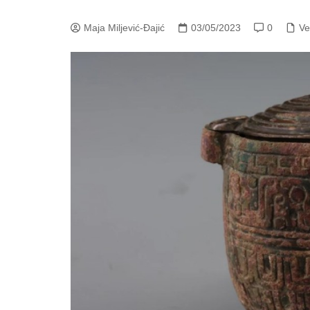
Maja Miljević-Đajić
03/05/2023
0
Ve