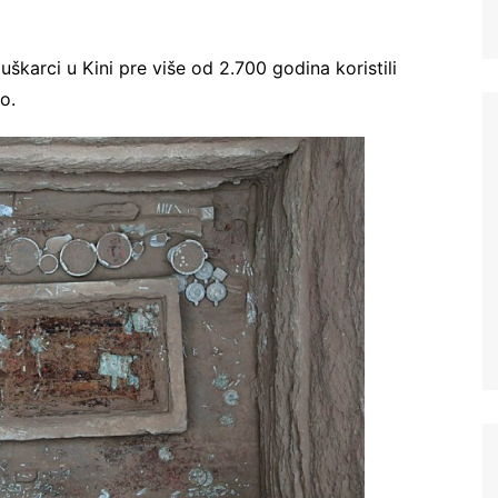
uškarci u Kini pre više od 2.700 godina koristili
o.