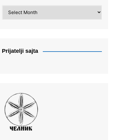
Arhiva
Prijatelji sajta