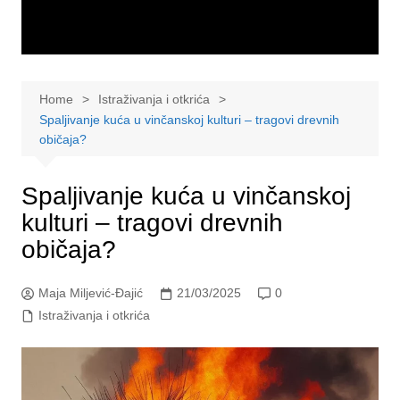
Home
Istraživanja i otkrića
Spaljivanje kuća u vinčanskoj kulturi – tragovi drevnih
običaja?
Spaljivanje kuća u vinčanskoj
kulturi – tragovi drevnih
običaja?
Maja Miljević-Đajić
21/03/2025
0
Istraživanja i otkrića