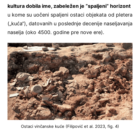
kultura dobila ime, zabeležen je “spaljeni” horizont
u kome su uočeni spaljeni ostaci objekata od pletera
(„kuća“), datovanih u poslednje decenije naseljavanja
naselja (oko 4500. godine pre nove ere).
Ostaci vinčanske kuće (Filipović et al. 2023, fig. 4)