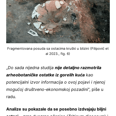
Fragmentovana posuda sa ostacima kruški u blizini (Filipović et
al 2023., fig. 6)
„
Do sada nijedna studija
nije detaljno razmotrila
arheobotaničke ostatke iz gorelih kuća
kao
potencijalni izvor informacija o ovoj pojavi i njenoj
mogućoj društveno-ekonomskoj pozadini
“, piše u
radu.
Analize su pokazale da se posebno izdvajaju biljni