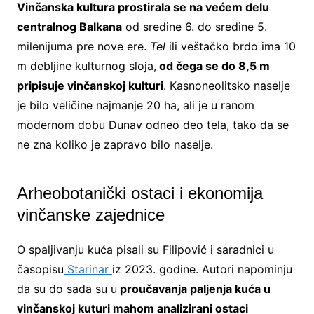
Vinčanska kultura prostirala se na većem delu
centralnog Balkana
od sredine 6. do sredine 5.
milenijuma pre nove ere.
Tel
ili veštačko brdo ima 10
m debljine kulturnog sloja,
od čega se do 8,5 m
pripisuje vinčanskoj kulturi
. Kasnoneolitsko naselje
je bilo veličine najmanje 20 ha, ali je u ranom
modernom dobu Dunav odneo deo tela, tako da se
ne zna koliko je zapravo bilo naselje.
Arheobotanički ostaci i ekonomija
vinčanske zajednice
O spaljivanju kuća pisali su Filipović i saradnici u
časopisu
Starinar
iz 2023. godine. Autori napominju
da su do sada su u
proučavanja paljenja kuća u
vinčanskoj kuturi mahom analizirani ostaci