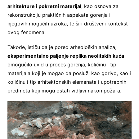
arhitekture i pokretni materijal
, kao osnova za
rekonstrukciju praktičnih aspekata gorenja i
njegovih mogućih uzroka, te širi društveni kontekst
ovog fenomena.
Takođe, ističu da je pored arheoloških analiza,
eksperimentalno paljenje replika neolitskih kuća
omogućilo uvid u proces gorenja, količinu i tip
materijala koji je mogao da posluži kao gorivo, kao i
količinu i tip arhitektonskih elemenata i upotrebnih
predmeta koji mogu ostati vidljivi nakon požara.