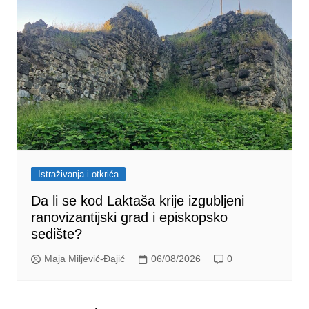
Istraživanja i otkrića
Da li se kod Laktaša krije izgubljeni
ranovizantijski grad i episkopsko
sedište?
Maja Miljević-Đajić
06/08/2026
0