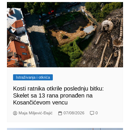
Istraživanja i otkrića
Kosti ratnika otkrile poslednju bitku:
Skelet sa 13 rana pronađen na
Kosančićevom vencu
Maja Miljević-Đajić
07/08/2026
0