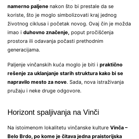
namerno paljene
nakon što bi prestale da se
koriste, što je moglo simbolizovati kraj jednog
životnog ciklusa i početak novog. Ovaj čin je možda
imao i
duhovno značenje,
poput pročišćenja
prostora ili odavanja počasti prethodnim
generacijama.
Paljenje vinčanskih kuća moglo je biti i
praktično
rešenje za uklanjanje starih struktura kako bi se
napravilo mesto za nove
. Sada, nova istraživanja
pružaju i neke druge odgovore.
Horizont spaljivanja na Vinči
Na istoimenom lokalitetu vinčanske kulture
Vinča –
Belo Brdo, po kome je čitava jedna praistorijska