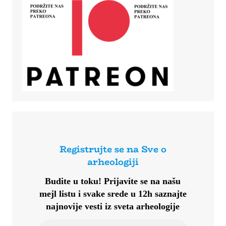
Registrujte se na Sve o
arheologiji
Budite u toku!
Prijavite se na našu
mejl listu i svake srede u 12h saznajte
najnovije vesti iz sveta arheologije