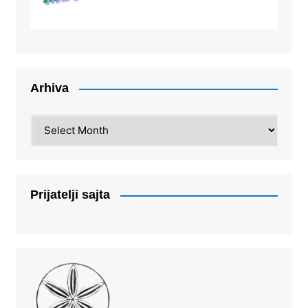
Arhiva
Arhiva
Prijatelji sajta